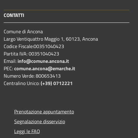
CONTATTI
Comune di Ancona
Largo Ventiquattro Maggio 1, 60123, Ancona
Codice Fiscale:00351040423
Partita IVA: 00351040423
Email:
info@comune.ancona.it
PEC:
comune.ancona@emarche.it
Numero Verde: 800653413
Centralino Unico:
(+39) 0712221
Prenotazione appuntamento
Segnalazione disservizio
Leggi le FAQ