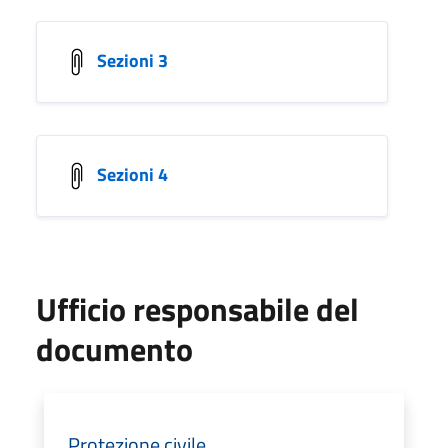
Sezioni 3
Sezioni 4
Ufficio responsabile del
documento
Protezione civile