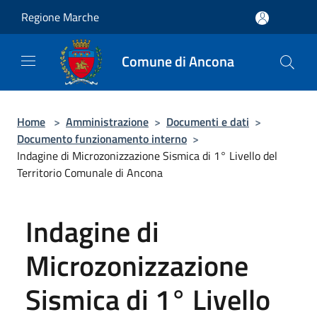
Salta al contenuto principale
Regione Marche
Comune di Ancona
Home
>
Amministrazione
>
Documenti e dati
>
Documento funzionamento interno
>
Indagine di Microzonizzazione Sismica di 1° Livello del
Territorio Comunale di Ancona
Indagine di
Microzonizzazione
Sismica di 1° Livello