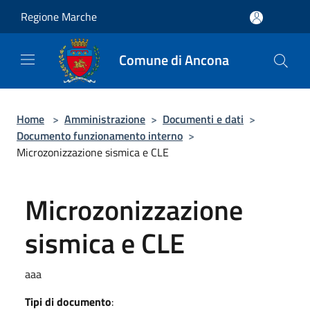
Salta al contenuto principale
Regione Marche
Comune di Ancona
Home
>
Amministrazione
>
Documenti e dati
>
Documento funzionamento interno
>
Microzonizzazione sismica e CLE
Microzonizzazione
sismica e CLE
aaa
Tipi di documento
: