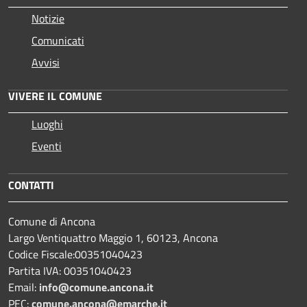
Notizie
Comunicati
Avvisi
VIVERE IL COMUNE
Luoghi
Eventi
CONTATTI
Comune di Ancona
Largo Ventiquattro Maggio 1, 60123, Ancona
Codice Fiscale:00351040423
Partita IVA: 00351040423
Email:
info@comune.ancona.it
PEC:
comune.ancona@emarche.it