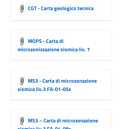
CGT - Carta geologico tecnica
MOPS - Carta di
microzonizzazione sismica liv. 1
MS3 - Carta di microzonazione
sismica liv.3 FA-01-05s
MS3 – Carta di microzonazione
sismica liv.3 FA-04-08s