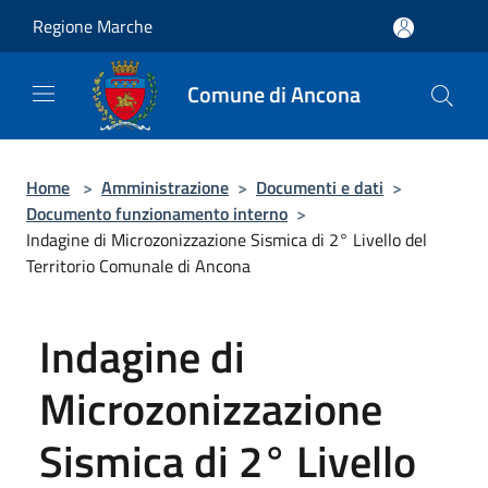
Salta al contenuto principale
Regione Marche
Comune di Ancona
Home
>
Amministrazione
>
Documenti e dati
>
Documento funzionamento interno
>
Indagine di Microzonizzazione Sismica di 2° Livello del
Territorio Comunale di Ancona
Indagine di
Microzonizzazione
Sismica di 2° Livello