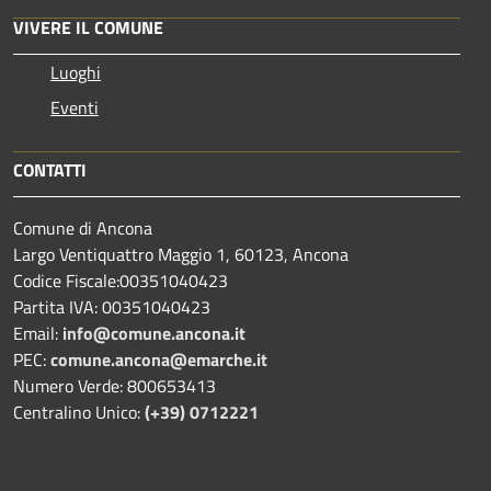
VIVERE IL COMUNE
Luoghi
Eventi
CONTATTI
Comune di Ancona
Largo Ventiquattro Maggio 1, 60123, Ancona
Codice Fiscale:00351040423
Partita IVA: 00351040423
Email:
info@comune.ancona.it
PEC:
comune.ancona@emarche.it
Numero Verde: 800653413
Centralino Unico:
(+39) 0712221