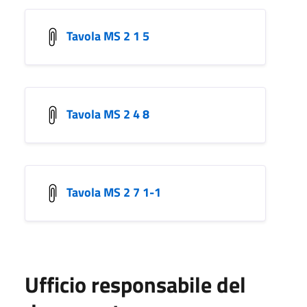
Tavola MS 2 1 5
Tavola MS 2 4 8
Tavola MS 2 7 1-1
Ufficio responsabile del