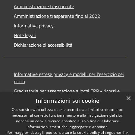
Amministrazione trasparente
Amministrazione trasparente fino al 2022
Informativa privacy
Note legali
Dichiarazione di accessibilità
Informative estese privacy e modelli per l'esercizio dei
diritti
Graduatoria per assegnazione alloggi ERP - ricorsi e
×
notifiche
Informazioni sui cookie
Questo sito web utilizza cookie tecnici e assimilati strettamente
necessari al corretto funzionamento e alla navigazione del sito,
nonché un cookie tecnico analitico al solo fine di elaborare
informazioni statistiche, aggregate e anonime.
RSS
Copyright © 2026 • Comune di
Per maggiori dettagli, può consultare la cookie policy al seguente
link