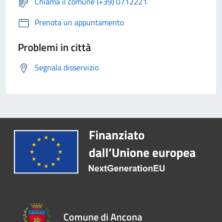
Chiama il comune (+39) 0712221
Prenota un appuntamento
Problemi in città
Segnala disservizio
Comune di Ancona