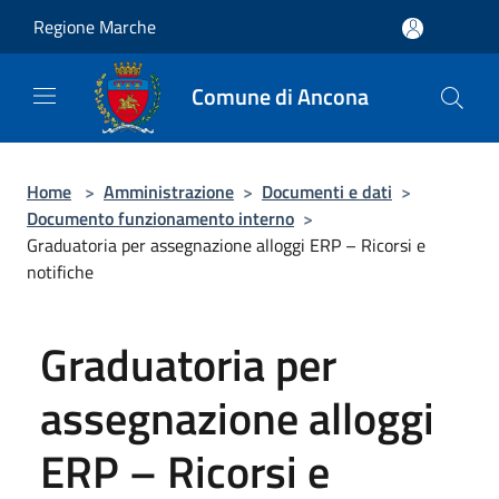
Salta al contenuto principale
Regione Marche
Comune di Ancona
Home
>
Amministrazione
>
Documenti e dati
>
Documento funzionamento interno
>
Graduatoria per assegnazione alloggi ERP – Ricorsi e
notifiche
Graduatoria per
assegnazione alloggi
ERP – Ricorsi e