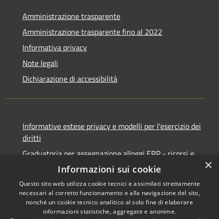
Amministrazione trasparente
Amministrazione trasparente fino al 2022
Informativa privacy
Note legali
Dichiarazione di accessibilità
Informative estese privacy e modelli per l'esercizio dei
diritti
Graduatoria per assegnazione alloggi ERP - ricorsi e
×
notifiche
Informazioni sui cookie
Questo sito web utilizza cookie tecnici e assimilati strettamente
necessari al corretto funzionamento e alla navigazione del sito,
nonché un cookie tecnico analitico al solo fine di elaborare
informazioni statistiche, aggregate e anonime.
RSS
Copyright © 2026 • Comune di