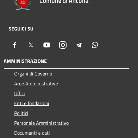
Comune di Ancona
SEGUICI SU
Facebook
Twitter
Youtube
Instagram
Telegram
Whatsapp
AMMINISTRAZIONE
Organi di Governo
Aree Amministrative
Uffici
Enti e fondazioni
Politici
Personale Amministrativo
Documenti e dati