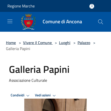
Salta al contenuto principale
Regione Marche
Comune di Ancona
Home
>
Vivere il Comune
>
Luoghi
>
Palazzo
>
Galleria Papini
Galleria Papini
Associazione Culturale
Condividi
Vedi azioni