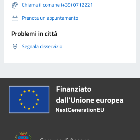
Chiama il comune (+39) 0712221
Prenota un appuntamento
Problemi in città
Segnala disservizio