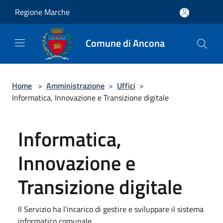
Salta al contenuto principale
Regione Marche
Comune di Ancona
Home
>
Amministrazione
>
Uffici
>
Informatica, Innovazione e Transizione digitale
Informatica,
Innovazione e
Transizione digitale
Il Servizio ha l'incarico di gestire e sviluppare il sistema
informatico comunale.