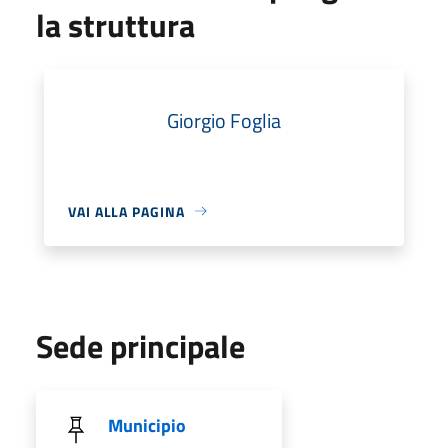
la struttura
Giorgio Foglia
VAI ALLA PAGINA
Sede principale
Municipio