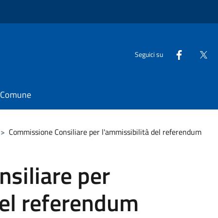
Seguici su
il Comune
>
Commissione Consiliare per l'ammissibilità del referendum
siliare per
del referendum