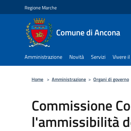
Salta al contenuto principale
Regione Marche
Comune di Ancona
Amministrazione
Novità
Servizi
Vivere 
Home
>
Amministrazione
>
Organi di governo
Commissione Con
l'ammissibilità 