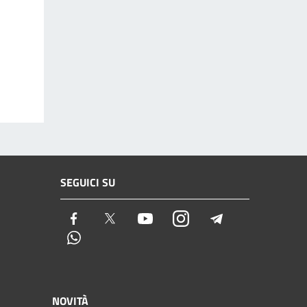
SEGUICI SU
Facebook
Twitter
Youtube
Instagram
Telegram
Whatsapp
NOVITÀ