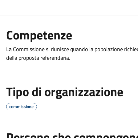
Competenze
La Commissione si riunisce quando la popolazione richied
della proposta referendaria.
Tipo di organizzazione
commissione
Persone che compongono 