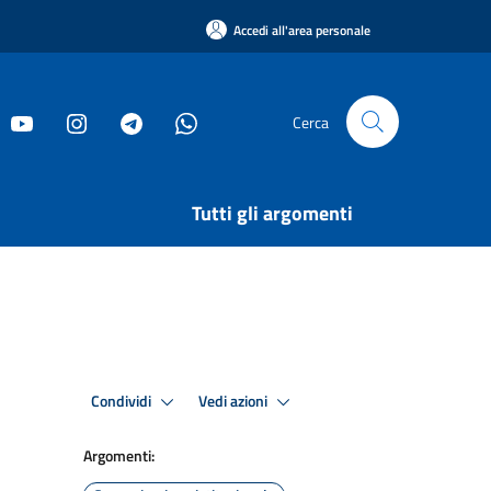
Accedi all'area personale
Cerca
Tutti gli argomenti
Condividi
Vedi azioni
Argomenti: