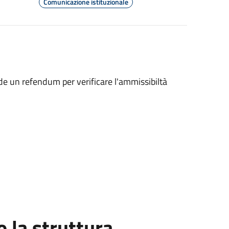
Comunicazione istituzionale
e un refendum per verificare l'ammissibiltà
la struttura