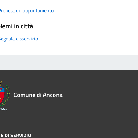
Prenota un appuntamento
lemi in città
Segnala disservizio
Comune di Ancona
E DI SERVIZIO