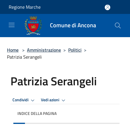
Salta al contenuto principale
Regione Marche
Comune di Ancona
Home
>
Amministrazione
>
Politici
>
Patrizia Serangeli
Patrizia Serangeli
Condividi
Vedi azioni
INDICE DELLA PAGINA