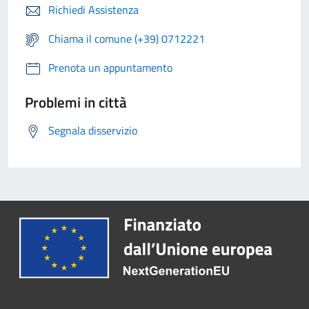
Richiedi Assistenza
Chiama il comune (+39) 0712221
Prenota un appuntamento
Problemi in città
Segnala disservizio