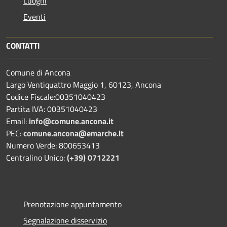
Luoghi
Eventi
CONTATTI
Comune di Ancona
Largo Ventiquattro Maggio 1, 60123, Ancona
Codice Fiscale:00351040423
Partita IVA: 00351040423
Email:
info@comune.ancona.it
PEC:
comune.ancona@emarche.it
Numero Verde: 800653413
Centralino Unico:
(+39) 0712221
Prenotazione appuntamento
Segnalazione disservizio