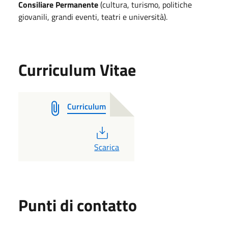
Consiliare Permanente
(cultura, turismo, politiche
giovanili, grandi eventi, teatri e università).
Curriculum Vitae
Curriculum
PDF
Scarica
Punti di contatto