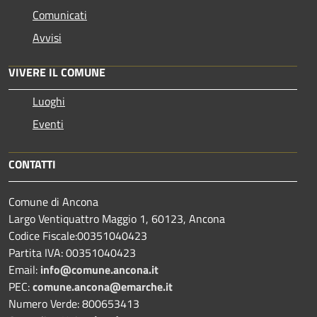
Comunicati
Avvisi
VIVERE IL COMUNE
Luoghi
Eventi
CONTATTI
Comune di Ancona
Largo Ventiquattro Maggio 1, 60123, Ancona
Codice Fiscale:00351040423
Partita IVA: 00351040423
Email:
info@comune.ancona.it
PEC:
comune.ancona@emarche.it
Numero Verde: 800653413