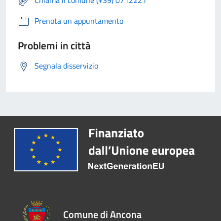
Chiama il comune (+39) 0712221
Prenota un appuntamento
Problemi in città
Segnala disservizio
Comune di Ancona