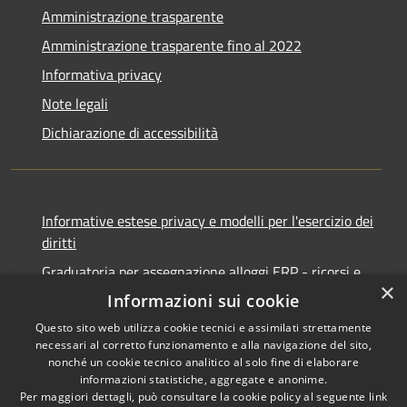
Amministrazione trasparente
Amministrazione trasparente fino al 2022
Informativa privacy
Note legali
Dichiarazione di accessibilità
Informative estese privacy e modelli per l'esercizio dei
diritti
Graduatoria per assegnazione alloggi ERP - ricorsi e
×
notifiche
Informazioni sui cookie
Questo sito web utilizza cookie tecnici e assimilati strettamente
necessari al corretto funzionamento e alla navigazione del sito,
nonché un cookie tecnico analitico al solo fine di elaborare
informazioni statistiche, aggregate e anonime.
RSS
Copyright © 2026 • Comune di
Per maggiori dettagli, può consultare la cookie policy al seguente
link
Accessibilità
Ancona • Powered by