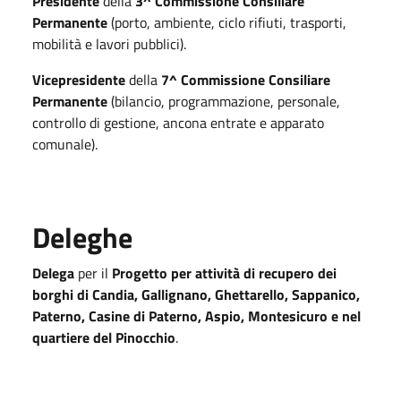
Presidente
della
3^ Commissione Consiliare
Permanente
(porto, ambiente, ciclo rifiuti, trasporti,
mobilità e lavori pubblici).
Vicepresidente
della
7^ Commissione Consiliare
Permanente
(bilancio, programmazione, personale,
controllo di gestione, ancona entrate e apparato
comunale).
Deleghe
Delega
per il
Progetto per attività di recupero dei
borghi di Candia, Gallignano, Ghettarello, Sappanico,
Paterno, Casine di Paterno, Aspio, Montesicuro e nel
quartiere del Pinocchio
.