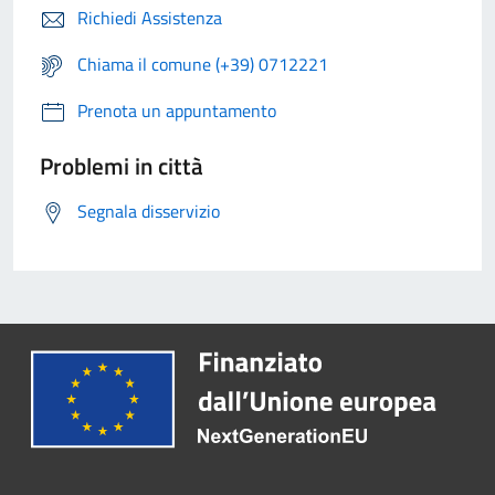
Richiedi Assistenza
Chiama il comune (+39) 0712221
Prenota un appuntamento
Problemi in città
Segnala disservizio