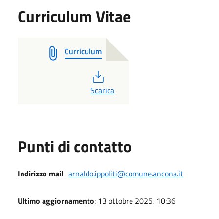
Curriculum Vitae
Curriculum
PDF
Scarica
Punti di contatto
Indirizzo mail
:
arnaldo.ippoliti@comune.ancona.it
Ultimo aggiornamento
: 13 ottobre 2025, 10:36