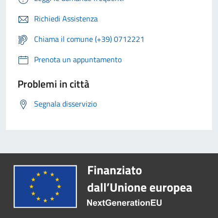
Richiedi Assistenza
Chiama il comune (+39) 0712221
Prenota un appuntamento
Problemi in città
Segnala disservizio