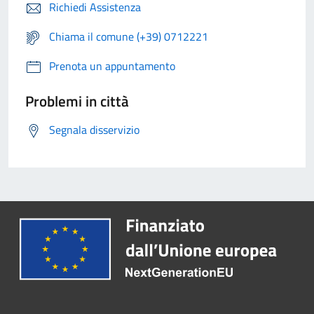
Richiedi Assistenza
Chiama il comune (+39) 0712221
Prenota un appuntamento
Problemi in città
Segnala disservizio