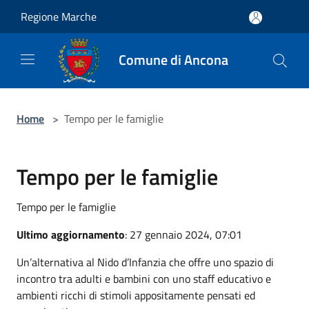
Salta al contenuto principale
Regione Marche
Comune di Ancona
Home
>
Tempo per le famiglie
Tempo per le famiglie
Tempo per le famiglie
Ultimo aggiornamento
: 27 gennaio 2024, 07:01
Un’alternativa al Nido d’Infanzia che offre uno spazio di
incontro tra adulti e bambini con uno staff educativo e
ambienti ricchi di stimoli appositamente pensati ed