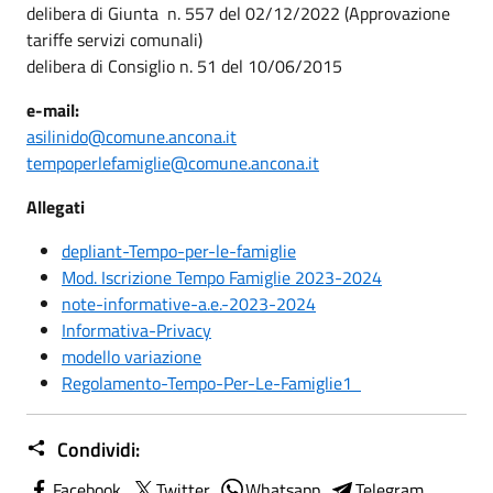
delibera di Giunta n. 557 del 02/12/2022 (Approvazione
tariffe servizi comunali)
delibera di Consiglio n. 51 del 10/06/2015
e-mail:
asilinido@comune.ancona.it
tempoperlefamiglie@comune.ancona.it
Allegati
depliant-Tempo-per-le-famiglie
Mod. Iscrizione Tempo Famiglie 2023-2024
note-informative-a.e.-2023-2024
Informativa-Privacy
modello variazione
Regolamento-Tempo-Per-Le-Famiglie1
Condividi:
Facebook
Twitter
Whatsapp
Telegram