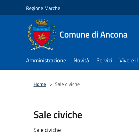
Salta al contenuto principale
Regione Marche
Comune di Ancona
Amministrazione
Novità
Servizi
Vivere 
Home
>
Sale civiche
Sale civiche
Sale civiche