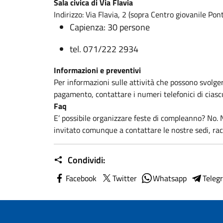
Sala civica di Via Flavia
Indirizzo: Via Flavia, 2 (sopra Centro giovanile Pon
Capienza: 30 persone
tel. 071/222 2934
Informazioni e preventivi
Per informazioni sulle attività che possono svolgersi
pagamento, contattare i numeri telefonici di ciascu
Faq
E’ possibile organizzare feste di compleanno? No. N
invitato comunque a contattare le nostre sedi, rac
Condividi:
Facebook
Twitter
Whatsapp
Teleg