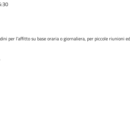
5:30
ini per l’affitto su base oraria o giornaliera, per piccole riunioni ed
)