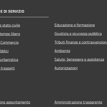
E DI SERVIZIO
Educazione e formazione
 stato civile
Giustizia e sicurezza pubblica
 tempo libero
Tributi,finanze e contravvenzion
e Commercio
Ambiente
bblici
Salute, benessere e assistenza
 urbanistica
Autorizzazioni
 trasporti
ione appuntamento
Amministrazione trasparente