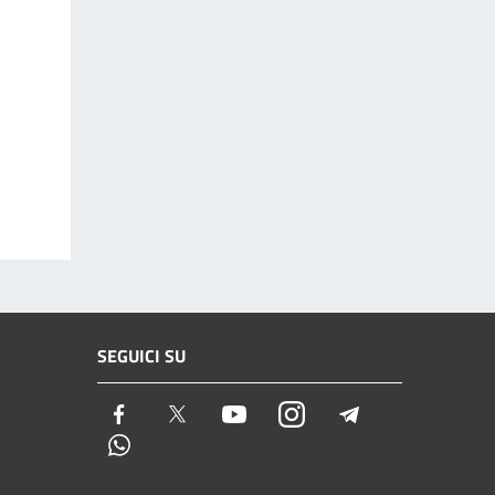
SEGUICI SU
Facebook
Twitter
Youtube
Instagram
Telegram
Whatsapp