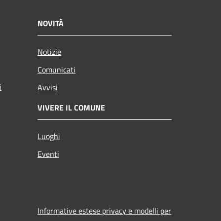
NOVITÀ
Notizie
Comunicati
i
Avvisi
VIVERE IL COMUNE
Luoghi
Eventi
Informative estese privacy e modelli per