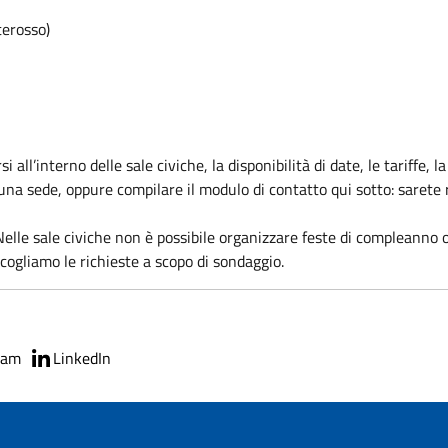
terosso)
 all’interno delle sale civiche, la disponibilità di date, le tariffe, 
na sede, oppure compilare il modulo di contatto qui sotto: sarete ri
elle sale civiche non è possibile organizzare feste di compleanno o
cogliamo le richieste a scopo di sondaggio.
ram
LinkedIn