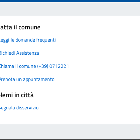
atta il comune
Leggi le domande frequenti
Richiedi Assistenza
Chiama il comune (+39) 0712221
Prenota un appuntamento
lemi in città
Segnala disservizio