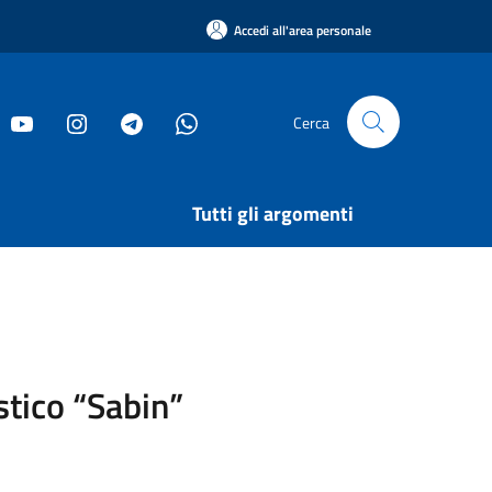
Accedi all'area personale
Cerca
Tutti gli argomenti
stico “Sabin”