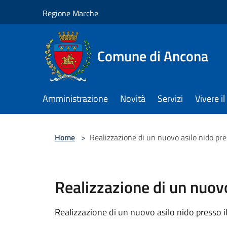
Salta al contenuto principale
Regione Marche
Comune di Ancona
Amministrazione
Novità
Servizi
Vivere 
Home
>
Realizzazione di un nuovo asilo nido pres
Realizzazione di un nuovo
Realizzazione di un nuovo asilo nido presso il