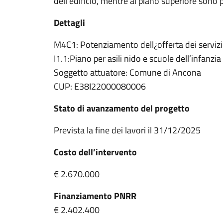
dell’edificio, mentre al piano superiore sono pr
Dettagli
M4C1: Potenziamento dell¿offerta dei servizi di
I1.1:Piano per asili nido e scuole dell’infanzi
Soggetto attuatore: Comune di Ancona
CUP: E38I22000080006
Stato di avanzamento del progetto
Prevista la fine dei lavori il 31/12/2025
Costo dell’intervento
€ 2.670.000
Finanziamento PNRR
€ 2.402.400