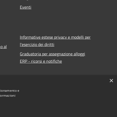
Eventi
Informative estese privacy e modelli per
l'esercizio dei diritti
o al
Graduatoria per assegnazione alloggi
ERP - ricorsi e notifiche
×
nzionamento e
nformazioni