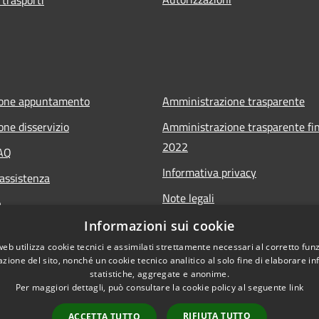
ione appuntamento
Amministrazione trasparente
one disservizio
Amministrazione trasparente fin
2022
FAQ
Informativa privacy
 assistenza
Note legali
a
Dichiarazione di accessibilità
Informazioni sui cookie
web utilizza cookie tecnici e assimilati strettamente necessari al corretto fu
azione del sito, nonché un cookie tecnico analitico al solo fine di elaborare i
statistiche, aggregate e anonime.
Per maggiori dettagli, può consultare la cookie policy al seguente
link
RIFIUTA TUTTO
ACCETTA TUTTO