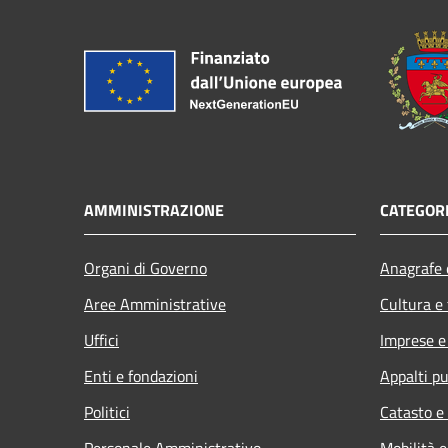
AMMINISTRAZIONE
CATEGORI
Organi di Governo
Anagrafe e
Aree Amministrative
Cultura e
Uffici
Imprese 
Enti e fondazioni
Appalti pu
Politici
Catasto e
Personale Amministrativo
Mobilità e