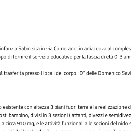
 infanzia Sabin sita in via Camerano, in adiacenza al compl
o di fornire il servizio educativo per la fascia di età 0-3 ann
trasferita presso i locali del corpo “D” delle Domenico Savio,
 esistente con altezza 3 piani fuori terra e la realizzazione di
osti bambino, divisi in 3 sezioni (lattanti, divezzi e semidivez
 a circa 910 mq, e le attività funzionali alle sezioni del nido