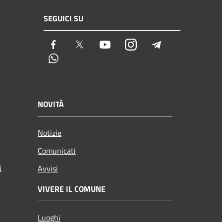
SEGUICI SU
Facebook
Twitter
Youtube
Instagram
Telegram
Whatsapp
NOVITÀ
Notizie
Comunicati
i
Avvisi
VIVERE IL COMUNE
Luoghi