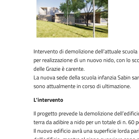
Intervento di demolizione dell’attuale scuola
per realizzazione di un nuovo nido, con lo scop
delle Grazie è carente.
La nuova sede della scuola infanzia Sabin sarà 
sono attualmente in corso di ultimazione.
L’intervento
Il progetto prevede la demolizione dell’edificio
terra da adibire a nido per un totale di n. 60 p
Il nuovo edificio avrà una superficie lorda pari