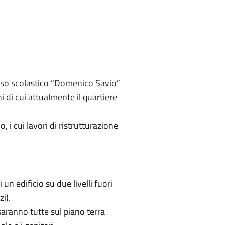
esso scolastico “Domenico Savio”
i di cui attualmente il quartiere
 i cui lavori di ristrutturazione
 un edificio su due livelli fuori
zi).
 saranno tutte sul piano terra