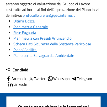
saranno oggetto di valutazione dal Gruppo di Lavoro
costituito ad hoc – ai fini dell’approvazione del Piano in via
definitiva:
protocollo.prefan@pec.interno.it
Ultima Bozza
Planimetria Generale
Rete Fognaria
Planimetria con Presidi Antincendio
Scheda Dati Sicurezza delle Sostanze Pericolose
Piano Viabilita’
Piano per la Salvaguardia Ambientale
Condividi:
Facebook
Twitter
Whatsapp
Telegram
LinkedIn
Quanto sono chiare le informazioni