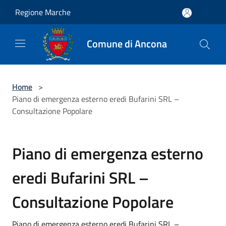
Salta al contenuto principale
Regione Marche
Comune di Ancona
Home
>
Piano di emergenza esterno eredi Bufarini SRL –
Consultazione Popolare
Piano di emergenza esterno
eredi Bufarini SRL –
Consultazione Popolare
Piano di emergenza esterno eredi Bufarini SRL –