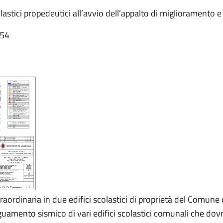
lastici propedeutici all’avvio dell’appalto di migliorament
:54
raordinaria in due edifici scolastici di proprietà del Comune
guamento sismico di vari edifici scolastici comunali che dovr