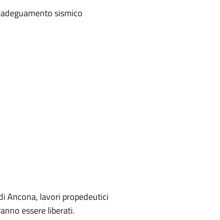
o e adeguamento sismico
 di Ancona, lavori propedeutici
anno essere liberati.