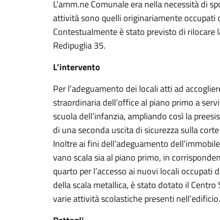
L’amm.ne Comunale era nella necessità di spost
attività sono quelli originariamente occupati
Contestualmente è stato previsto di rilocare la
Redipuglia 35.
L’intervento
Per l’adeguamento dei locali atti ad accoglie
straordinaria dell’office al piano primo a servi
scuola dell’infanzia, ampliando così la preesis
di una seconda uscita di sicurezza sulla corte 
Inoltre ai fini dell’adeguamento dell’immobile
vano scala sia al piano primo, in corrisponden
quarto per l’accesso ai nuovi locali occupati 
della scala metallica, è stato dotato il Centr
varie attività scolastiche presenti nell’edificio