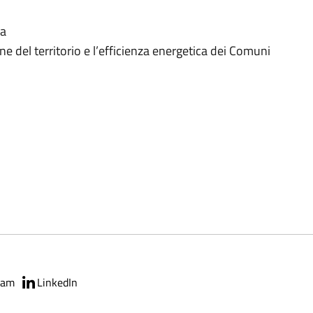
ca
ione del territorio e l’efficienza energetica dei Comuni
ram
LinkedIn