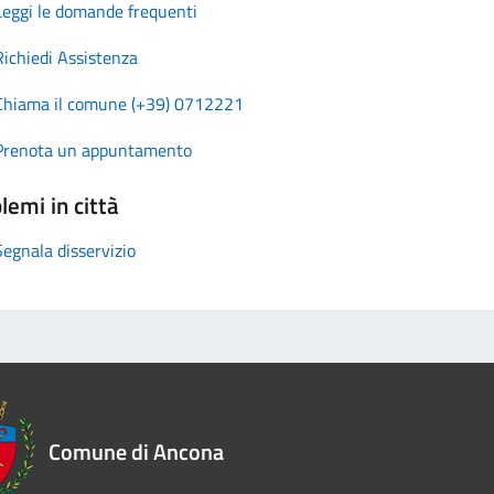
Leggi le domande frequenti
Richiedi Assistenza
Chiama il comune (+39) 0712221
Prenota un appuntamento
lemi in città
Segnala disservizio
Comune di Ancona