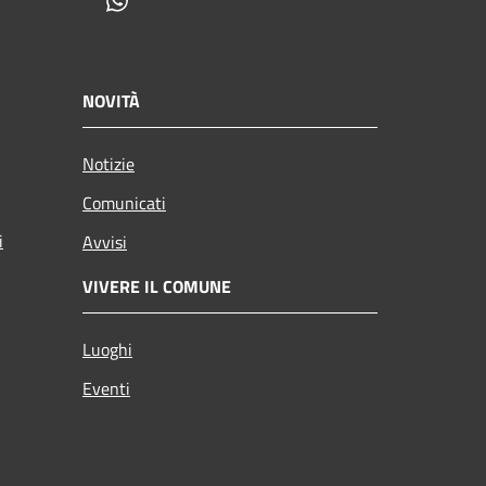
Whatsapp
NOVITÀ
Notizie
Comunicati
i
Avvisi
VIVERE IL COMUNE
Luoghi
Eventi