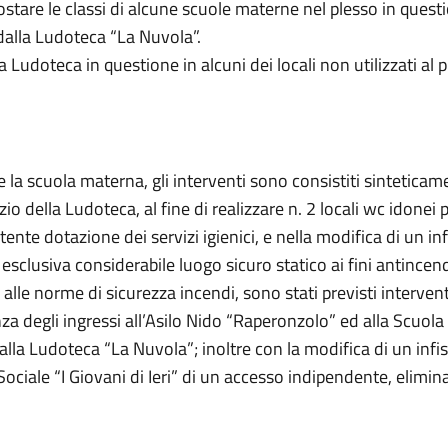
are le classi di alcune scuole materne nel plesso in question
 dalla Ludoteca “La Nuvola”.
 Ludoteca in questione in alcuni dei locali non utilizzati al p
re la scuola materna, gli interventi sono consistiti sintetic
zio della Ludoteca, al fine di realizzare n. 2 locali wc idonei
tente dotazione dei servizi igienici, e nella modifica di un in
esclusiva considerabile luogo sicuro statico ai fini antincen
 alle norme di sicurezza incendi, sono stati previsti interve
za degli ingressi all’Asilo Nido “Raperonzolo” ed alla Scuola 
dalla Ludoteca “La Nuvola”; inoltre con la modifica di un infi
o Sociale “I Giovani di Ieri” di un accesso indipendente, elim
.