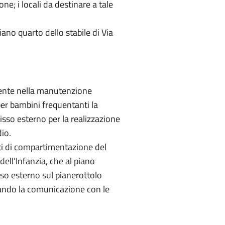
e; i locali da destinare a tale
iano quarto dello stabile di Via
amente nella manutenzione
 per bambini frequentanti la
fisso esterno per la realizzazione
dio.
nti di compartimentazione del
dell’Infanzia, che al piano
sso esterno sul pianerottolo
inando la comunicazione con le