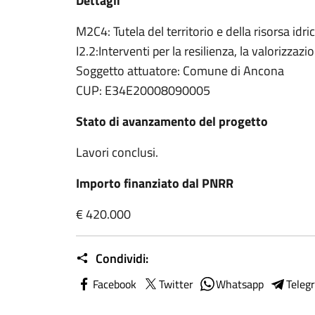
Dettagli
M2C4: Tutela del territorio e della risorsa idri
I2.2:Interventi per la resilienza, la valorizzaz
Soggetto attuatore: Comune di Ancona
CUP: E34E20008090005
Stato di avanzamento del progetto
Lavori conclusi.
Importo finanziato dal PNRR
€ 420.000
Condividi:
Facebook
Twitter
Whatsapp
Teleg