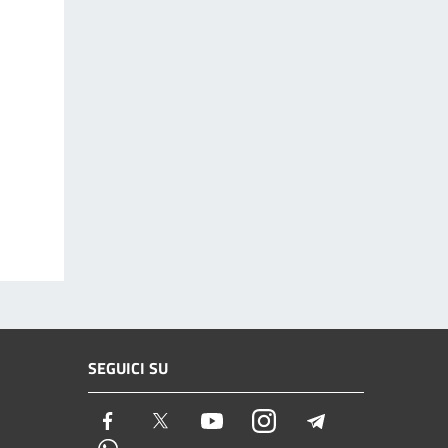
SEGUICI SU
Facebook
Twitter
Youtube
Instagram
Telegram