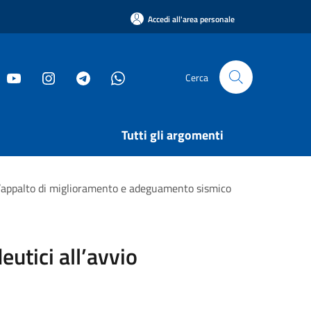
Accedi all'area personale
Cerca
Tutti gli argomenti
ell’appalto di miglioramento e adeguamento sismico
eutici all’avvio