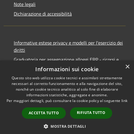
Note legali
Dichiarazione di accessibilità
Informative estese privacy e modelli per l'esercizio dei
diritti
Graduatoria per assegnazione alloggi ERP - ricorsi e
×
notifiche
Informazioni sui cookie
Questo sito web utilizza cookie tecnici e assimilati strettamente
necessari al corretto funzionamento e alla navigazione del sito,
nonché un cookie tecnico analitico al solo fine di elaborare
informazioni statistiche, aggregate e anonime.
RSS
Copyright © 2026 • Comune di
Per maggiori dettagli, può consultare la cookie policy al seguente
link
Accessibilità
Ancona • Powered by
Privacy
Municipium
Accesso
•
RIFIUTA TUTTO
ACCETTA TUTTO
Cookie
redazione
Mappa del sito
MOSTRA DETTAGLI