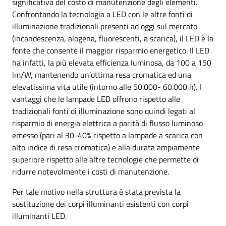
significativa del costo di manutenzione degli elementi.
Confrontando la tecnologia a LED con le altre fonti di
illuminazione tradizionali presenti ad oggi sul mercato
(incandescenza, alogena, fluorescenti, a scarica), il LED è la
fonte che consente il maggior risparmio energetico. Il LED
ha infatti, la più elevata efficienza luminosa, da 100 a 150
lm/W, mantenendo un’ottima resa cromatica ed una
elevatissima vita utile (intorno alle 50.000- 60.000 h). I
vantaggi che le lampade LED offrono rispetto alle
tradizionali fonti di illuminazione sono quindi legati al
risparmio di energia elettrica a parità di flusso luminoso
emesso (pari al 30-40% rispetto a lampade a scarica con
alto indice di resa cromatica) e alla durata ampiamente
superiore rispetto alle altre tecnologie che permette di
ridurre notevolmente i costi di manutenzione.
Per tale motivo nella struttura è stata prevista la
sostituzione dei corpi illuminanti esistenti con corpi
illuminanti LED.