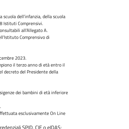
a scuola dell’infanzia, della scuola
8 Istituti Comprensivi.
onsultabili all’Allegato A.
ll’Istituto Comprensivo di
 dicembre 2023.
mpiono il terzo anno di età entro il
el decreto del Presidente della
e esigenze dei bambini di età inferiore
.
ffettuata esclusivamente On Line
credenziali SPID, CIE o eIDAS;