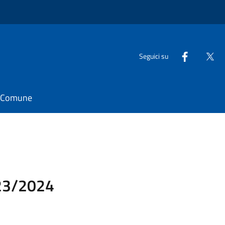
Seguici su
il Comune
023/2024