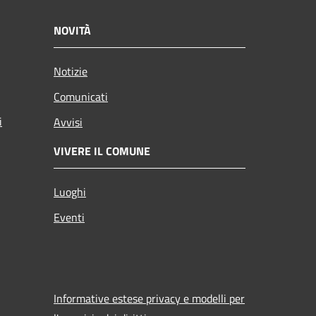
NOVITÀ
Notizie
Comunicati
i
Avvisi
VIVERE IL COMUNE
Luoghi
Eventi
Informative estese privacy e modelli per