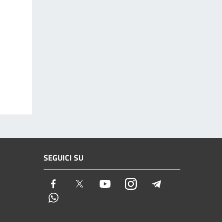
SEGUICI SU
Facebook
Twitter
Youtube
Instagram
Telegram
Whatsapp