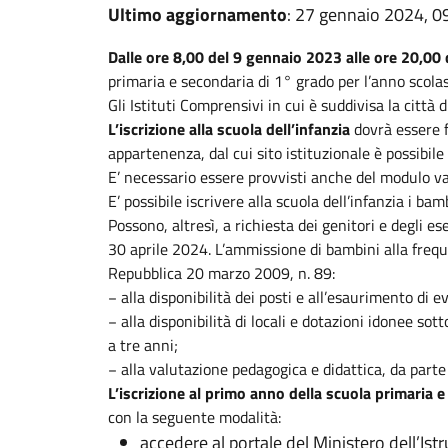
Ultimo aggiornamento
: 27 gennaio 2024, 0
Dalle ore 8,00 del 9 gennaio 2023 alle ore 20,0
primaria e secondaria di 1° grado per l’anno scola
Gli Istituti Comprensivi in cui è suddivisa la città
L’iscrizione alla scuola dell’infanzia
dovrà essere 
appartenenza, dal cui sito istituzionale è possibile 
E’ necessario essere provvisti anche del modulo vac
E’ possibile iscrivere alla scuola dell’infanzia i b
Possono, altresì, a richiesta dei genitori e degli es
30 aprile 2024. L’ammissione di bambini alla freque
Repubblica 20 marzo 2009, n. 89:
− alla disponibilità dei posti e all’esaurimento di ev
− alla disponibilità di locali e dotazioni idonee sott
a tre anni;
− alla valutazione pedagogica e didattica, da parte 
L’iscrizione al primo anno della scuola primaria 
con la seguente modalità:
accedere al portale del Ministero dell’Ist