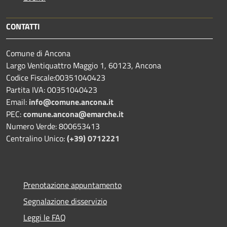
CONTATTI
Comune di Ancona
Largo Ventiquattro Maggio 1, 60123, Ancona
Codice Fiscale:00351040423
Partita IVA: 00351040423
Email:
info@comune.ancona.it
PEC:
comune.ancona@emarche.it
Numero Verde: 800653413
Centralino Unico:
(+39) 0712221
Prenotazione appuntamento
Segnalazione disservizio
Leggi le FAQ