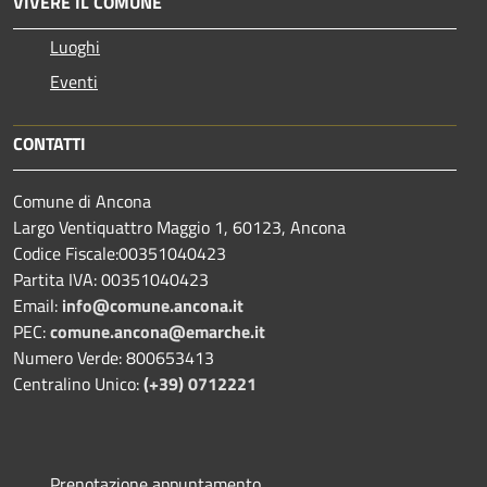
VIVERE IL COMUNE
Luoghi
Eventi
CONTATTI
Comune di Ancona
Largo Ventiquattro Maggio 1, 60123, Ancona
Codice Fiscale:00351040423
Partita IVA: 00351040423
Email:
info@comune.ancona.it
PEC:
comune.ancona@emarche.it
Numero Verde: 800653413
Centralino Unico:
(+39) 0712221
Prenotazione appuntamento