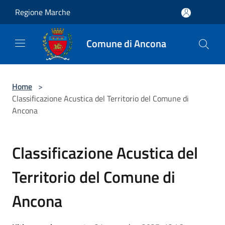
Salta al contenuto principale
Regione Marche
Comune di Ancona
Home
>
Classificazione Acustica del Territorio del Comune di
Ancona
Classificazione Acustica del
Territorio del Comune di
Ancona