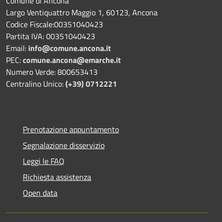
Comune di Ancona
Largo Ventiquattro Maggio 1, 60123, Ancona
Codice Fiscale:00351040423
Partita IVA: 00351040423
Email:
info@comune.ancona.it
PEC:
comune.ancona@emarche.it
Numero Verde: 800653413
Centralino Unico:
(+39) 0712221
Prenotazione appuntamento
Segnalazione disservizio
Leggi le FAQ
Richiesta assistenza
Open data