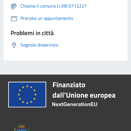
Chiama il comune (+39) 0712221
Prenota un appuntamento
Problemi in città
Segnala disservizio