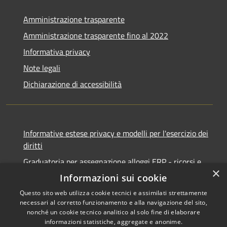
Amministrazione trasparente
Amministrazione trasparente fino al 2022
Informativa privacy
Note legali
Dichiarazione di accessibilità
Informative estese privacy e modelli per l'esercizio dei
diritti
Graduatoria per assegnazione alloggi ERP - ricorsi e
×
notifiche
Informazioni sui cookie
Questo sito web utilizza cookie tecnici e assimilati strettamente
necessari al corretto funzionamento e alla navigazione del sito,
nonché un cookie tecnico analitico al solo fine di elaborare
informazioni statistiche, aggregate e anonime.
RSS
Copyright © 2026 • Comune di