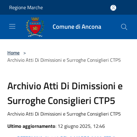
Salta al contenuto principale
Regione Marche
Comune di Ancona
Home
>
Archivio Atti Di Dimissioni e Surroghe Consiglieri CTP5
Archivio Atti Di Dimissioni e
Surroghe Consiglieri CTP5
Archivio Atti Di Dimissioni e Surroghe Consiglieri CTP5
Ultimo aggiornamento
: 12 giugno 2025, 12:46