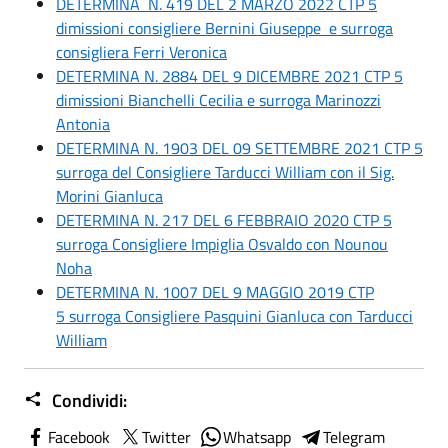
DETERMINA N. 419 DEL 2 MARZO 2022 CTP 5
dimissioni consigliere Bernini Giuseppe e surroga
consigliera Ferri Veronica
DETERMINA N. 2884 DEL 9 DICEMBRE 2021 CTP 5
dimissioni Bianchelli Cecilia e surroga Marinozzi
Antonia
DETERMINA N. 1903 DEL 09 SETTEMBRE 2021 CTP 5
surroga del Consigliere Tarducci William con il Sig.
Morini Gianluca
DETERMINA N. 217 DEL 6 FEBBRAIO 2020 CTP 5
surroga Consigliere Impiglia Osvaldo con Nounou
Noha
DETERMINA N. 1007 DEL 9 MAGGIO 2019 CTP
5 surroga Consigliere Pasquini Gianluca con Tarducci
William
Condividi:
Facebook
Twitter
Whatsapp
Telegram