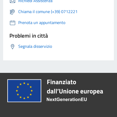
Richiedi Assistenza
Chiama il comune (+39) 0712221
Prenota un appuntamento
Problemi in città
Segnala disservizio