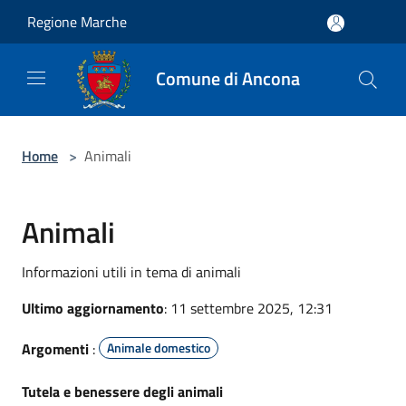
Salta al contenuto principale
Regione Marche
Comune di Ancona
Home
>
Animali
Animali
Informazioni utili in tema di animali
Ultimo aggiornamento
: 11 settembre 2025, 12:31
Argomenti
:
Animale domestico
Tutela e benessere degli animali