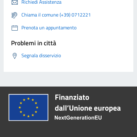
Richiedi Assistenza
Chiama il comune (+39) 0712221
Prenota un appuntamento
Problemi in città
Segnala disservizio