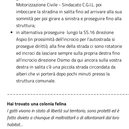
Motorizzazione Civile - Sindacato C.G.I.L. poi
imboccare la stradina in salita fino ad arrivare alla sua
sommità per poi girare a sinistra e proseguire fino alla
struttura;
in alternativa proseguire lungo la SS.16 direzione
Aspio (in prossimità dell’incrocio per l’autostrada si
prosegue diritti); alla fine della strada ci sono rotatorie
ed incroci da lasciare sempre sulla propria destra fino
all’incrocio direzione Osimo: da qui ancora sulla vostra
destra in salita c’è una piccola strada circondata da
alberi che vi porterà dopo pochi minuti presso la
struttura comunale.
__________________________________________
Hai trovato una colonia felina
I gatti vivono in stato di libertà sul territorio, sono protetti ed è
fatto divieto a chiunque di maltrattarli o di allontanarli dal loro
habitat…