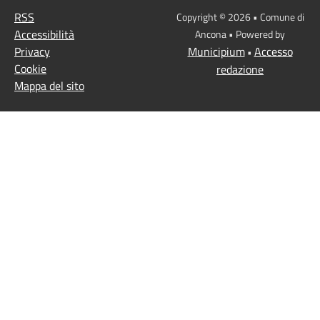
RSS
Copyright © 2026 • Comune di
Accessibilità
Ancona • Powered by
Privacy
Municipium
Accesso
•
Cookie
redazione
Mappa del sito