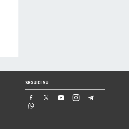
SEGUICI SU
Facebook
Twitter
Youtube
Instagram
Telegram
Whatsapp