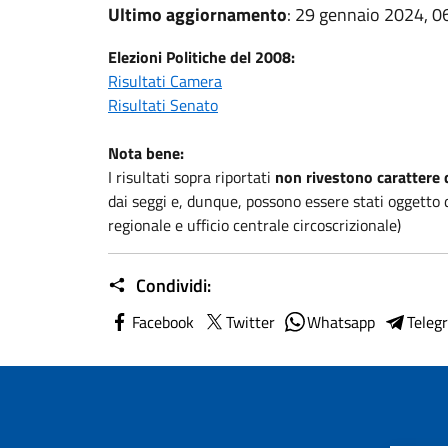
Ultimo aggiornamento
: 29 gennaio 2024, 0
Elezioni Politiche del 2008:
Risultati Camera
Risultati Senato
Nota bene:
I risultati sopra riportati
non rivestono carattere di
dai seggi e, dunque, possono essere stati oggetto d
regionale e ufficio centrale circoscrizionale)
Condividi:
Facebook
Twitter
Whatsapp
Teleg