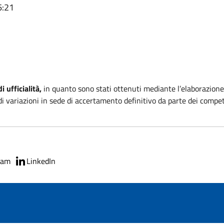
6:21
 ufficialità,
in quanto sono stati ottenuti mediante l’elaborazione
i variazioni in sede di accertamento definitivo da parte dei competen
ram
LinkedIn