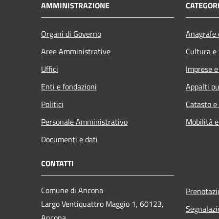
AMMINISTRAZIONE
CATEGORI
Organi di Governo
Anagrafe e
Aree Amministrative
Cultura e
Uffici
Imprese 
Enti e fondazioni
Appalti pu
Politici
Catasto e
Personale Amministrativo
Mobilità e
Documenti e dati
CONTATTI
Comune di Ancona
Prenotaz
Largo Ventiquattro Maggio 1, 60123,
Segnalazi
Ancona