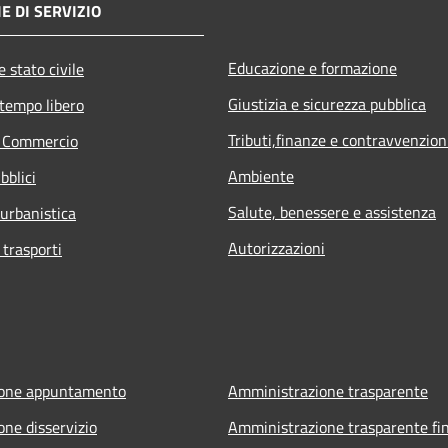
E DI SERVIZIO
Educazione e formazione
 stato civile
Giustizia e sicurezza pubblica
 tempo libero
Tributi,finanze e contravvenzion
e Commercio
Ambiente
bblici
Salute, benessere e assistenza
 urbanistica
Autorizzazioni
 trasporti
ione appuntamento
Amministrazione trasparente
one disservizio
Amministrazione trasparente fin