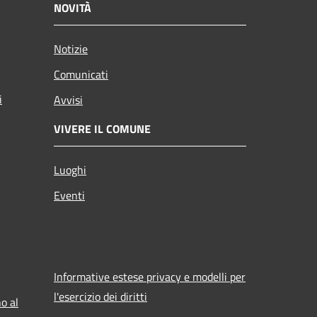
NOVITÀ
Notizie
Comunicati
i
Avvisi
VIVERE IL COMUNE
Luoghi
Eventi
Informative estese privacy e modelli per
l'esercizio dei diritti
o al