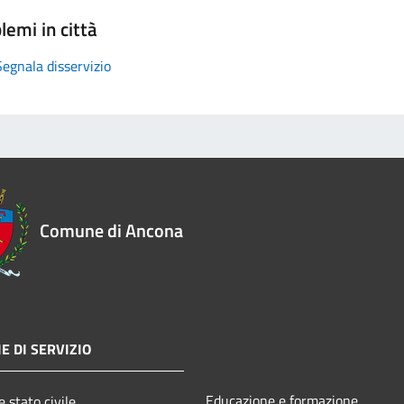
lemi in città
Segnala disservizio
Comune di Ancona
E DI SERVIZIO
Educazione e formazione
 stato civile