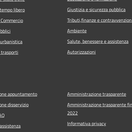
Giustizia e sicurezza pubblica
 tempo libero
Tributi,finanze e contravvenzion
e Commercio
Ambiente
bblici
Salute, benessere e assistenza
 urbanistica
Autorizzazioni
 trasporti
ione appuntamento
Amministrazione trasparente
one disservizio
Amministrazione trasparente fin
2022
FAQ
Informativa privacy
 assistenza