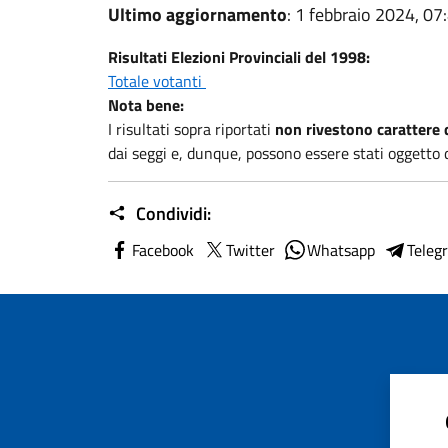
Ultimo aggiornamento
: 1 febbraio 2024, 07
Risultati Elezioni Provinciali del 1998:
Totale votanti
Nota bene:
I risultati sopra riportati
non rivestono carattere d
dai seggi e, dunque, possono essere stati oggetto d
Condividi:
Facebook
Twitter
Whatsapp
Teleg