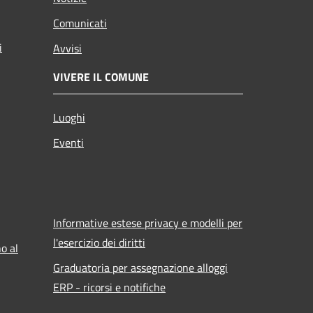
Comunicati
i
Avvisi
VIVERE IL COMUNE
Luoghi
Eventi
Informative estese privacy e modelli per
l'esercizio dei diritti
o al
Graduatoria per assegnazione alloggi
ERP - ricorsi e notifiche