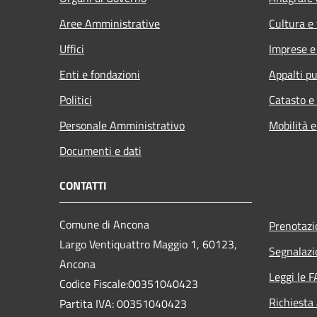
Aree Amministrative
Cultura e
Uffici
Imprese 
Enti e fondazioni
Appalti pu
Politici
Catasto e
Personale Amministrativo
Mobilità e
Documenti e dati
CONTATTI
Comune di Ancona
Prenotaz
Largo Ventiquattro Maggio 1, 60123,
Segnalazi
Ancona
Leggi le 
Codice Fiscale:00351040423
Richiesta
Partita IVA: 00351040423