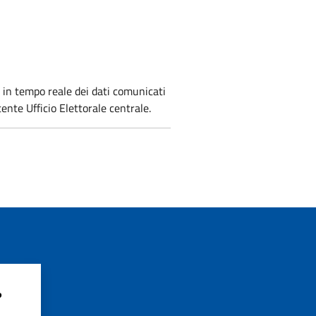
 in tempo reale dei dati comunicati
ente Ufficio Elettorale centrale.
?