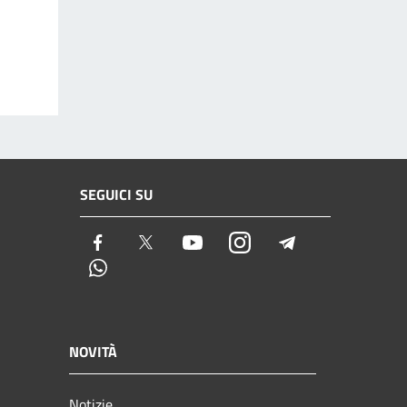
SEGUICI SU
Facebook
Twitter
Youtube
Instagram
Telegram
Whatsapp
NOVITÀ
Notizie