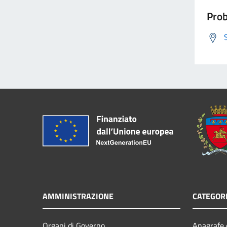
Prob
AMMINISTRAZIONE
CATEGORI
Organi di Governo
Anagrafe e