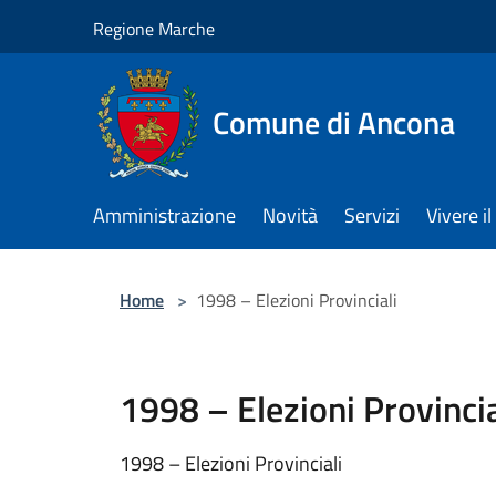
Salta al contenuto principale
Regione Marche
Comune di Ancona
Amministrazione
Novità
Servizi
Vivere 
Home
>
1998 – Elezioni Provinciali
1998 – Elezioni Provincia
1998 – Elezioni Provinciali