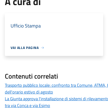
A cura di
Ufficio Stampa
VAI ALLA PAGINA
Contenuti correlati
Trasporto pubblico locale: confronto tra Comune, ATMA,
dell'orario estivo di agosto
La Giunta approva l'installazione di sistemi di rilevamento
tra via Conca e via Esimo