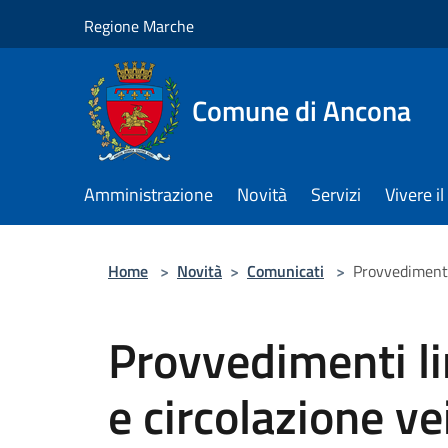
Salta al contenuto principale
Regione Marche
Comune di Ancona
Amministrazione
Novità
Servizi
Vivere 
Home
>
Novità
>
Comunicati
>
Provvedimenti 
Provvedimenti li
e circolazione ve