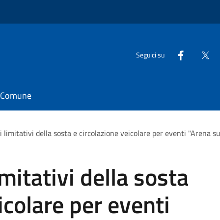
Seguici su
il Comune
limitativi della sosta e circolazione veicolare per eventi "Arena s
mitativi della sosta
icolare per eventi