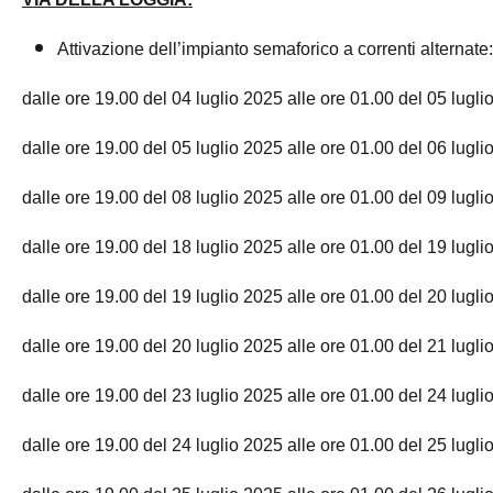
Attivazione dell’impianto semaforico a correnti alternate:
dalle ore 19.00 del 04 luglio 2025 alle ore 01.00 del 05 lugli
dalle ore 19.00 del 05 luglio 2025 alle ore 01.00 del 06 lugli
dalle ore 19.00 del 08 luglio 2025 alle ore 01.00 del 09 lugli
dalle ore 19.00 del 18 luglio 2025 alle ore 01.00 del 19 lugli
dalle ore 19.00 del 19 luglio 2025 alle ore 01.00 del 20 lugli
dalle ore 19.00 del 20 luglio 2025 alle ore 01.00 del 21 lugli
dalle ore 19.00 del 23 luglio 2025 alle ore 01.00 del 24 lugli
dalle ore 19.00 del 24 luglio 2025 alle ore 01.00 del 25 lugli