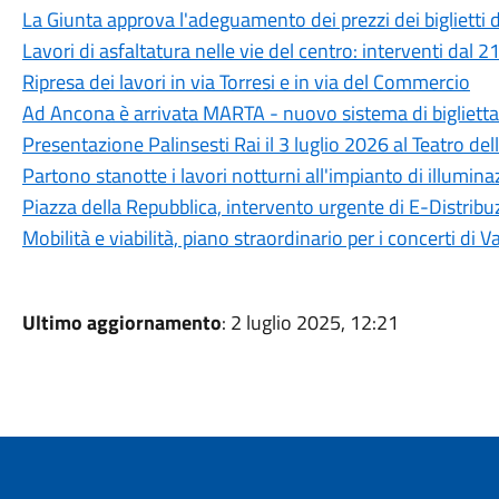
La Giunta approva l'adeguamento dei prezzi dei biglietti 
Lavori di asfaltatura nelle vie del centro: interventi dal 21
Ripresa dei lavori in via Torresi e in via del Commercio
Ad Ancona è arrivata MARTA - nuovo sistema di biglietta
Presentazione Palinsesti Rai il 3 luglio 2026 al Teatro de
Partono stanotte i lavori notturni all'impianto di illumin
Piazza della Repubblica, intervento urgente di E-Distribuz
Mobilità e viabilità, piano straordinario per i concerti di 
Ultimo aggiornamento
: 2 luglio 2025, 12:21