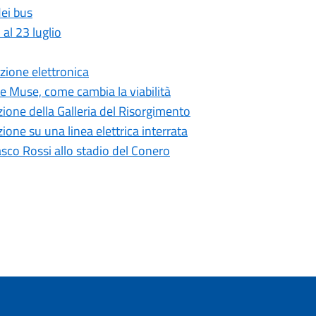
dei bus
 al 23 luglio
zione elettronica
lle Muse, come cambia la viabilità
azione della Galleria del Risorgimento
ione su una linea elettrica interrata
Vasco Rossi allo stadio del Conero