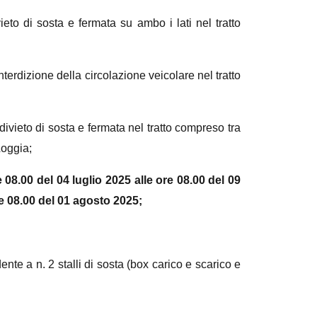
vieto di sosta e fermata su ambo i lati nel tratto
nterdizione della circolazione veicolare nel tratto
divieto di sosta e fermata nel tratto compreso tra
Loggia;
e 08.00 del 04 luglio 2025 alle ore 08.00 del 09
re 08.00 del 01 agosto 2025;
te a n. 2 stalli di sosta (box carico e scarico e