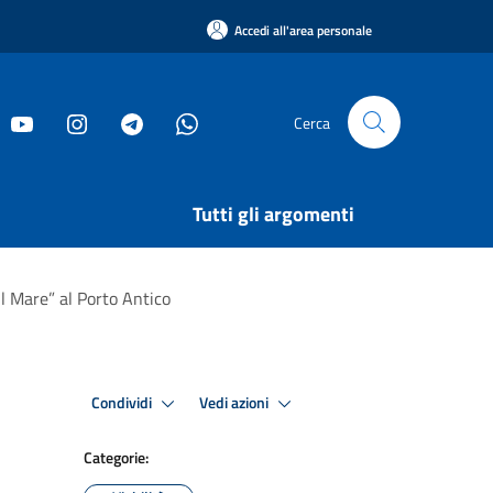
Accedi all'area personale
Cerca
Tutti gli argomenti
ul Mare” al Porto Antico
Condividi
Vedi azioni
Categorie: