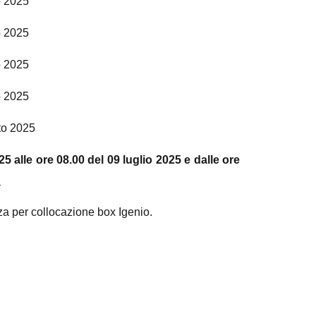
o 2025
o 2025
o 2025
o 2025
sto 2025
25 alle ore 08.00 del 09 luglio 2025 e dalle ore
:
zza per collocazione box Igenio.