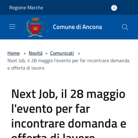
Salta al contenuto principale
Regione Marche
Comune di Ancona
Home
>
Novità
>
Comunicati
>
Next Job, il 28 maggio l'evento per far incontrare domanda
e offerta di lavoro
Next Job, il 28 maggio
l'evento per far
incontrare domanda e
offerta di lavoro