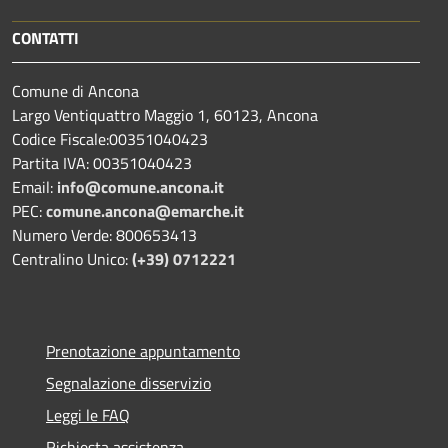
CONTATTI
Comune di Ancona
Largo Ventiquattro Maggio 1, 60123, Ancona
Codice Fiscale:00351040423
Partita IVA: 00351040423
Email:
info@comune.ancona.it
PEC:
comune.ancona@emarche.it
Numero Verde: 800653413
Centralino Unico:
(+39) 0712221
Prenotazione appuntamento
Segnalazione disservizio
Leggi le FAQ
Richiesta assistenza