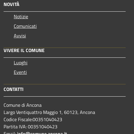
NOVITÀ
Notizie
Comunicati
Avvisi
VIVERE IL COMUNE
Luoghi
Eventi
CONTATTI
Comune di Ancona
Largo Ventiquattro Maggio 1, 60123, Ancona
Codice Fiscale:00351040423
Partita IVA: 00351040423
Email:
info@comune.ancona.it