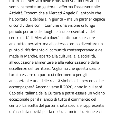
futuro del Mercato delle Erbe. Non stiamo cercando
semplicemente un gestore - afferma l'assessore alle
Attività Economiche e Mercati Angelo Eliantonio che
ha portato la delibera in giunta - ma un partner capace
di condividere con il Comune una visione di lungo
periodo per uno dei luoghi più rappresentativi del
centro città. Il Mercato dovrà continuare a essere
anzitutto mercato, ma allo stesso tempo diventare un
punto di riferimento di comunità contemporaneo e del
made in Marche, aperto alla cultura, alla socialità,
all'educazione alimentare e alla valorizzazione delle
eccellenze del territorio. Vogliamo che questo spazio
torni a essere un punto di riferimento per gli
anconetani e una delle realtà simbolo del percorso che
accompagnerà Ancona verso il 2028, anno in cui sarà
Capitale Italiana della Cultura e potrà essere un volano
eccezionale per il rilancio di tutto il commercio del
centro. La scelta del partenariato speciale rappresenta
un'assoluta novità per la nostra amministrazione e ci