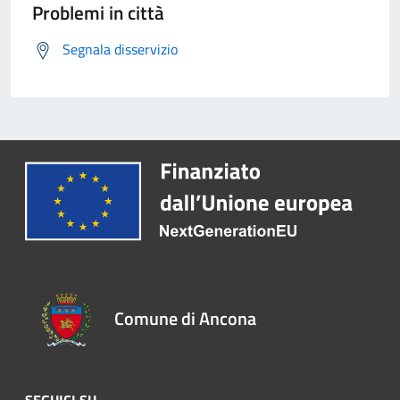
Problemi in città
Segnala disservizio
Comune di Ancona
SEGUICI SU