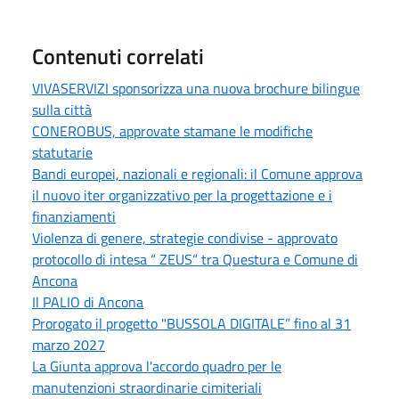
Contenuti correlati
VIVASERVIZI sponsorizza una nuova brochure bilingue
sulla città
CONEROBUS, approvate stamane le modifiche
statutarie
Bandi europei, nazionali e regionali: il Comune approva
il nuovo iter organizzativo per la progettazione e i
finanziamenti
Violenza di genere, strategie condivise - approvato
protocollo di intesa “ ZEUS“ tra Questura e Comune di
Ancona
Il PALIO di Ancona
Prorogato il progetto "BUSSOLA DIGITALE” fino al 31
marzo 2027
La Giunta approva l'accordo quadro per le
manutenzioni straordinarie cimiteriali