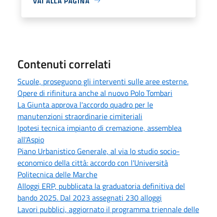
VAI ALLA PAGINA
Contenuti correlati
Scuole, proseguono gli interventi sulle aree esterne.
Opere di rifinitura anche al nuovo Polo Tombari
La Giunta approva l'accordo quadro per le
manutenzioni straordinarie cimiteriali
Ipotesi tecnica impianto di cremazione, assemblea
all'Aspio
Piano Urbanistico Generale, al via lo studio socio-
economico della città: accordo con l'Università
Politecnica delle Marche
Alloggi ERP, pubblicata la graduatoria definitiva del
bando 2025. Dal 2023 assegnati 230 alloggi
Lavori pubblici, aggiornato il programma triennale delle