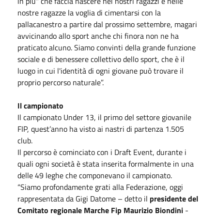
in più" che faccia nascere nei nostri ragazzi e nelle
nostre ragazze la voglia di cimentarsi con la
pallacanestro a partire dal prossimo settembre, magari
avvicinando allo sport anche chi finora non ne ha
praticato alcuno. Siamo convinti della grande funzione
sociale e di benessere collettivo dello sport, che è il
luogo in cui l'identità di ogni giovane può trovare il
proprio percorso naturale”.
Il campionato
Il campionato Under 13, il primo del settore giovanile
FIP, quest’anno ha visto ai nastri di partenza 1.505
club.
Il percorso è cominciato con i Draft Event, durante i
quali ogni società è stata inserita formalmente in una
delle 49 leghe che componevano il campionato.
“Siamo profondamente grati alla Federazione, oggi
rappresentata da Gigi Datome – detto il
presidente del
Comitato regionale Marche Fip Maurizio Biondini
-