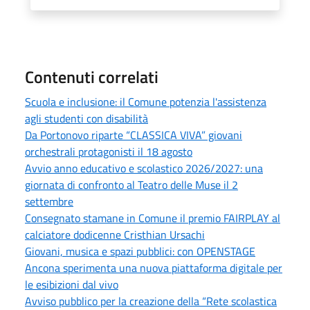
Contenuti correlati
Scuola e inclusione: il Comune potenzia l'assistenza
agli studenti con disabilità
Da Portonovo riparte “CLASSICA VIVA” giovani
orchestrali protagonisti il 18 agosto
Avvio anno educativo e scolastico 2026/2027: una
giornata di confronto al Teatro delle Muse il 2
settembre
Consegnato stamane in Comune il premio FAIRPLAY al
calciatore dodicenne Cristhian Ursachi
Giovani, musica e spazi pubblici: con OPENSTAGE
Ancona sperimenta una nuova piattaforma digitale per
le esibizioni dal vivo
Avviso pubblico per la creazione della “Rete scolastica