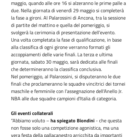
maggio, quando alle ore 16 si alzeranno le prime palle a
due. Nella giornata di venerdì 29 maggio si completerà
la fase a gironi. Al Palarossini di Ancona, tra la sessione
di partite del mattino e quella del pomeriggio, si
svolgerà la cerimonia di presentazione dell’evento.
Una volta completata la fase di qualificazione, in base
alla classifica di ogni girone verranno formati gli
accoppiamenti delle varie finali. La terza e ultima
giornata, sabato 30 maggio, sarà dedicata alle finali
che determineranno la classifica conclusiva.
Nel pomeriggio, al Palarossini, si disputeranno le due
finali che proclameranno le squadre vincitrici dei tornei
maschile e femminile con l’assegnazione dell’Anello Jr.
NBA alle due squadre campioni d’Italia di categoria.
Gli eventi collaterali
“Abbiamo voluto –
ha spiegato Biondini
- che questa
non fosse solo una competizione agonistica, ma una
vera festa della pallacanestro arricchita da importanti