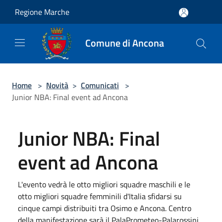
Salta al contenuto principale
Regione Marche
Comune di Ancona
Home
>
Novità
>
Comunicati
>
Junior NBA: Final event ad Ancona
Junior NBA: Final
event ad Ancona
L'evento vedrà le otto migliori squadre maschili e le
otto migliori squadre femminili d'Italia sfidarsi su
cinque campi distribuiti tra Osimo e Ancona. Centro
della manifestazione sarà il PalaPrometeo-Palarossini