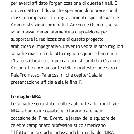
per averci affidato l'organizzazione di queste finali. È
un vero atto di fiducia che speriamo di onorare con il
massimo impegno. Un ringraziamento speciale va alle
Amministrazioni comunali di Ancona e Osimo, che si
sono messe immediatamente a disposizione per
supportare la realizzazione di questo progetto
ambizioso e impegnativo. L'evento vedrà le otto migliori
squadre maschili e le otto migliori squadre femminili
d'Italia sfidarsi su cinque campi distribuiti tra Osimo e
Ancona. Il cuore pulsante della manifestazione sarà il
PalaPrometeo-Palarossini, che ospiterà sia la
presentazione ufficiale sia le finali”.
Le maglie NBA
Le squadre sono state inoltre abbinate alle franchigie
NBA e hanno indossato, e lo faranno anche in
occasione del Final Event, le jersey delle squadre del
celebre campionato professionistico americano.
“Il fatto che si giochi indossando la maglia dell'NBA