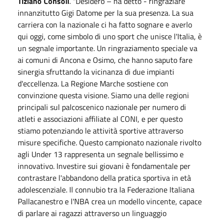
Tiziano Consoli
. "Desidero – ha detto - ringraziare
innanzitutto Gigi Datome per la sua presenza. La sua
carriera con la nazionale ci ha fatto sognare e averlo
qui oggi, come simbolo di uno sport che unisce l'Italia, è
un segnale importante. Un ringraziamento speciale va
ai comuni di Ancona e Osimo, che hanno saputo fare
sinergia sfruttando la vicinanza di due impianti
d'eccellenza. La Regione Marche sostiene con
convinzione questa visione. Siamo una delle regioni
principali sul palcoscenico nazionale per numero di
atleti e associazioni affiliate al CONI, e per questo
stiamo potenziando le attività sportive attraverso
misure specifiche. Questo campionato nazionale rivolto
agli Under 13 rappresenta un segnale bellissimo e
innovativo. Investire sui giovani è fondamentale per
contrastare l'abbandono della pratica sportiva in età
adolescenziale. Il connubio tra la Federazione Italiana
Pallacanestro e l'NBA crea un modello vincente, capace
di parlare ai ragazzi attraverso un linguaggio