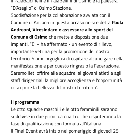
il PalaBaldinelli e il PalaBellini di Osimo e la palestra
“D’Azeglio” di Osimo Stazione.
Soddisfazione per la collaborazione avviata con il
Comune di Ancona in questa occasione si è detta
Paola
Andreoni, Vicesindaco e assessore allo sport del
Comune di Osimo
che mette a disposizione due
impianti. “E’ – ha affermato - un evento di rilievo,
importante vetrina per la promozione del nostro
territorio. Siamo orgogliosi di ospitare alcune gare della
manifestazione e per questo ringrazio la Federazione.
Saremo lieti offrire alle squadre, ai giovani atleti e agli
staff dirigenziali la migliore accoglienza e l'opportunità
di scoprire la bellezza del nostro territorio".
Il programma
Le otto squadre maschili e le otto femminili saranno
suddivise in due gironi da quattro che disputeranno la
fase di qualificazione con formula all’italiana.
Il Final Event avrà inizio nel pomeriggio di giovedì 28