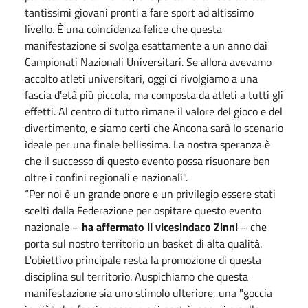
tantissimi giovani pronti a fare sport ad altissimo
livello. È una coincidenza felice che questa
manifestazione si svolga esattamente a un anno dai
Campionati Nazionali Universitari. Se allora avevamo
accolto atleti universitari, oggi ci rivolgiamo a una
fascia d'età più piccola, ma composta da atleti a tutti gli
effetti. Al centro di tutto rimane il valore del gioco e del
divertimento, e siamo certi che Ancona sarà lo scenario
ideale per una finale bellissima. La nostra speranza è
che il successo di questo evento possa risuonare ben
oltre i confini regionali e nazionali".
“Per noi è un grande onore e un privilegio essere stati
scelti dalla Federazione per ospitare questo evento
nazionale –
ha affermato il vicesindaco Zinni
– che
porta sul nostro territorio un basket di alta qualità.
L'obiettivo principale resta la promozione di questa
disciplina sul territorio. Auspichiamo che questa
manifestazione sia uno stimolo ulteriore, una "goccia