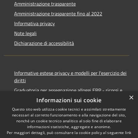
Amministrazione trasparente
Amministrazione trasparente fino al 2022
Informativa privacy
Note legali
Dichiarazione di accessibilità
Informative estese privacy e modelli per l'esercizio dei
diritti
Graduatoria per assegnazione alloggi ERP - ricorsi e
×
notifiche
Informazioni sui cookie
Questo sito web utilizza cookie tecnici e assimilati strettamente
necessari al corretto funzionamento e alla navigazione del sito,
nonché un cookie tecnico analitico al solo fine di elaborare
informazioni statistiche, aggregate e anonime.
RSS
Copyright © 2026 • Comune di
Per maggiori dettagli, può consultare la cookie policy al seguente
link
Accessibilità
Ancona • Powered by