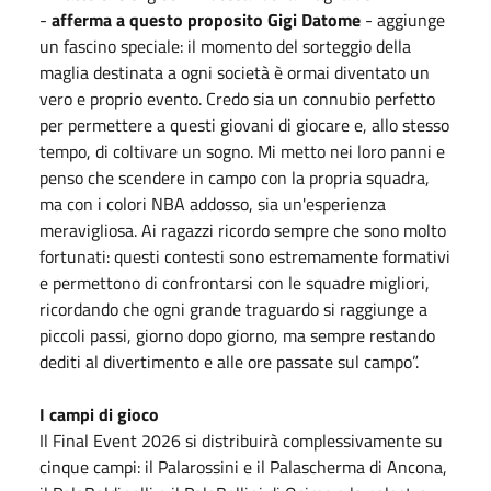
-
afferma a questo proposito Gigi Datome
- aggiunge
un fascino speciale: il momento del sorteggio della
maglia destinata a ogni società è ormai diventato un
vero e proprio evento. Credo sia un connubio perfetto
per permettere a questi giovani di giocare e, allo stesso
tempo, di coltivare un sogno. Mi metto nei loro panni e
penso che scendere in campo con la propria squadra,
ma con i colori NBA addosso, sia un'esperienza
meravigliosa. Ai ragazzi ricordo sempre che sono molto
fortunati: questi contesti sono estremamente formativi
e permettono di confrontarsi con le squadre migliori,
ricordando che ogni grande traguardo si raggiunge a
piccoli passi, giorno dopo giorno, ma sempre restando
dediti al divertimento e alle ore passate sul campo”.
I campi di gioco
Il Final Event 2026 si distribuirà complessivamente su
cinque campi: il Palarossini e il Palascherma di Ancona,