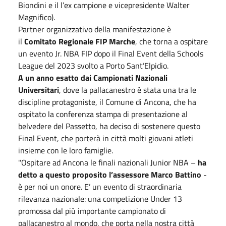
Biondini e il l’ex campione e vicepresidente Walter
Magnifico).
Partner organizzativo della manifestazione è
il
Comitato Regionale FIP Marche
, che torna a ospitare
un evento Jr. NBA FIP dopo il Final Event della Schools
League del 2023 svolto a Porto Sant’Elpidio.
A un anno esatto dai Campionati Nazionali
Universitari
, dove la pallacanestro è stata una tra le
discipline protagoniste, il Comune di Ancona, che ha
ospitato la conferenza stampa di presentazione al
belvedere del Passetto, ha deciso di sostenere questo
Final Event, che porterà in città molti giovani atleti
insieme con le loro famiglie.
"Ospitare ad Ancona le finali nazionali Junior NBA –
ha
detto a questo proposito l’assessore Marco Battino
-
è per noi un onore. E’ un evento di straordinaria
rilevanza nazionale: una competizione Under 13
promossa dal più importante campionato di
pallacanestro al mondo, che porta nella nostra città