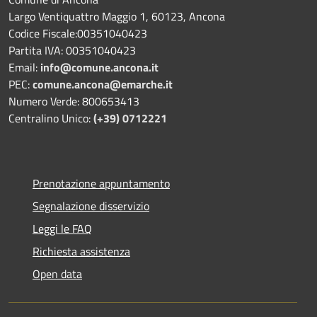
Largo Ventiquattro Maggio 1, 60123, Ancona
Codice Fiscale:00351040423
Partita IVA: 00351040423
Email:
info@comune.ancona.it
PEC:
comune.ancona@emarche.it
Numero Verde: 800653413
Centralino Unico:
(+39) 0712221
Prenotazione appuntamento
Segnalazione disservizio
Leggi le FAQ
Richiesta assistenza
Open data