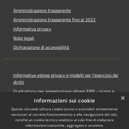
Amministrazione trasparente
Amministrazione trasparente fino al 2022
Informativa privacy
Note legali
Dichiarazione di accessibilità
Informative estese privacy e modelli per l'esercizio dei
diritti
Graduatoria per assegnazione alloggi ERP - ricorsi e
×
notifiche
Informazioni sui cookie
Questo sito web utilizza cookie tecnici e assimilati strettamente
necessari al corretto funzionamento e alla navigazione del sito,
nonché un cookie tecnico analitico al solo fine di elaborare
informazioni statistiche, aggregate e anonime.
RSS
Copyright © 2026 • Comune di