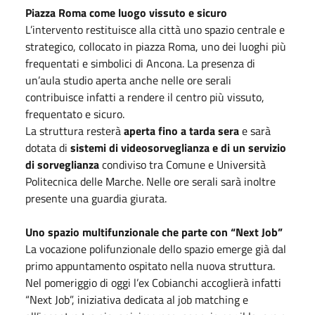
Piazza Roma come luogo vissuto e sicuro
L’intervento restituisce alla città uno spazio centrale e
strategico, collocato in piazza Roma, uno dei luoghi più
frequentati e simbolici di Ancona. La presenza di
un’aula studio aperta anche nelle ore serali
contribuisce infatti a rendere il centro più vissuto,
frequentato e sicuro.
La struttura resterà
aperta fino a tarda sera
e sarà
dotata di
sistemi di videosorveglianza e di un servizio
di sorveglianza
condiviso tra Comune e Università
Politecnica delle Marche. Nelle ore serali sarà inoltre
presente una guardia giurata.
Uno spazio multifunzionale che parte con “Next Job”
La vocazione polifunzionale dello spazio emerge già dal
primo appuntamento ospitato nella nuova struttura.
Nel pomeriggio di oggi l’ex Cobianchi accoglierà infatti
“Next Job”, iniziativa dedicata al job matching e