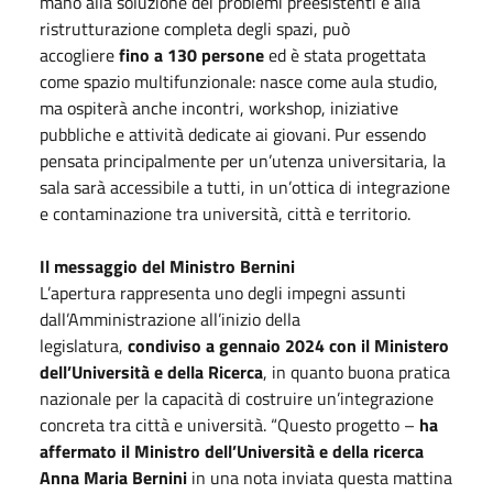
mano alla soluzione dei problemi preesistenti e alla
ristrutturazione completa degli spazi, può
accogliere
fino a 130 persone
ed è stata progettata
come spazio multifunzionale: nasce come aula studio,
ma ospiterà anche incontri, workshop, iniziative
pubbliche e attività dedicate ai giovani. Pur essendo
pensata principalmente per un’utenza universitaria, la
sala sarà accessibile a tutti, in un’ottica di integrazione
e contaminazione tra università, città e territorio.
Il messaggio del Ministro Bernini
L’apertura rappresenta uno degli impegni assunti
dall’Amministrazione all’inizio della
legislatura,
condiviso a gennaio 2024 con il Ministero
dell’Università e della Ricerca
, in quanto buona pratica
nazionale per la capacità di costruire un’integrazione
concreta tra città e università. “Questo progetto –
ha
affermato il Ministro dell’Università e della ricerca
Anna Maria Bernini
in una nota inviata questa mattina