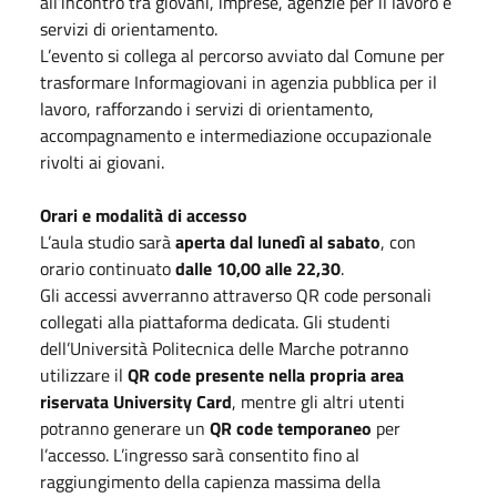
all’incontro tra giovani, imprese, agenzie per il lavoro e
servizi di orientamento.
L’evento si collega al percorso avviato dal Comune per
trasformare Informagiovani in agenzia pubblica per il
lavoro, rafforzando i servizi di orientamento,
accompagnamento e intermediazione occupazionale
rivolti ai giovani.
Orari e modalità di accesso
L’aula studio sarà
aperta dal lunedì al sabato
, con
orario continuato
dalle 10,00 alle 22,30
.
Gli accessi avverranno attraverso QR code personali
collegati alla piattaforma dedicata. Gli studenti
dell’Università Politecnica delle Marche potranno
utilizzare il
QR code presente nella propria area
riservata University Card
, mentre gli altri utenti
potranno generare un
QR code temporaneo
per
l’accesso. L’ingresso sarà consentito fino al
raggiungimento della capienza massima della