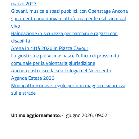
marzo 2027
Giovani, musica e spazi pubblici: con Openstage Ancona
sperimenta una nuova piattaforma per le esibizioni dal
vivo
Balneazione in sicurezza per bambini e ragazzi con
disabilità
Arena in città 2026 in Piazza Cavour
La giustizia è più vicina: nasce l'ufficio di prossimità
comunale per la volontaria giurisdizione
Ancona costruisce la sua Trilogia del Novecento
Agenda Estate 2026
Monopattini: nuove regole per una maggiore sicurezza
sulle strade
Ultimo aggiornamento
: 4 giugno 2026, 09:02