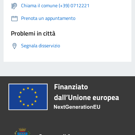
Chiama il comune (+39) 0712221
Prenota un appuntamento
Problemi in città
Segnala disservizio