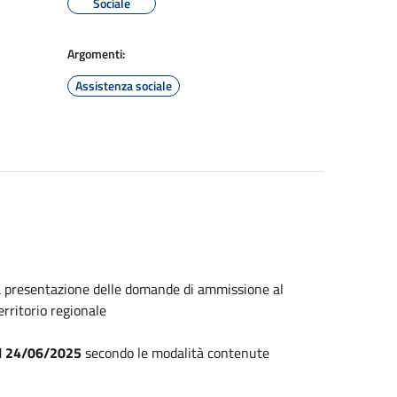
Sociale
Argomenti:
Assistenza sociale
la presentazione delle domande di ammissione al
erritorio regionale
el 24/06/2025
secondo le modalità contenute