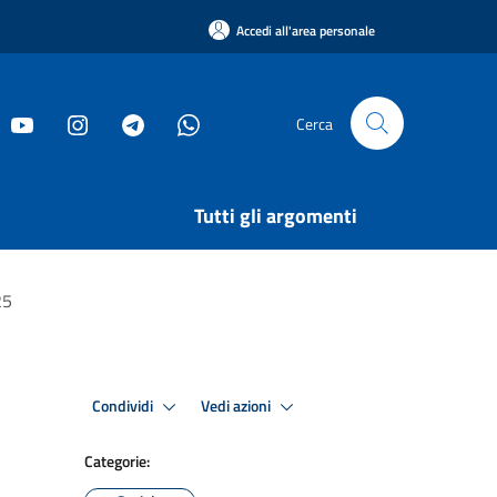
Accedi all'area personale
Cerca
Tutti gli argomenti
25
Condividi
Vedi azioni
Categorie: