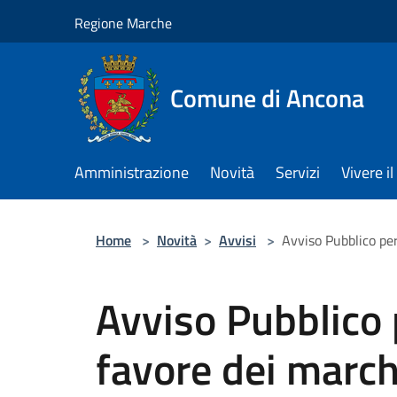
Salta al contenuto principale
Regione Marche
Comune di Ancona
Amministrazione
Novità
Servizi
Vivere 
Home
>
Novità
>
Avvisi
>
Avviso Pubblico per
Avviso Pubblico 
favore dei march