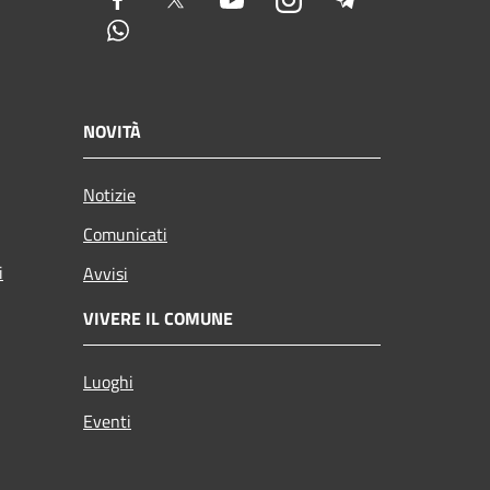
Facebook
Twitter
Youtube
Instagram
Telegram
Whatsapp
NOVITÀ
Notizie
Comunicati
i
Avvisi
VIVERE IL COMUNE
Luoghi
Eventi