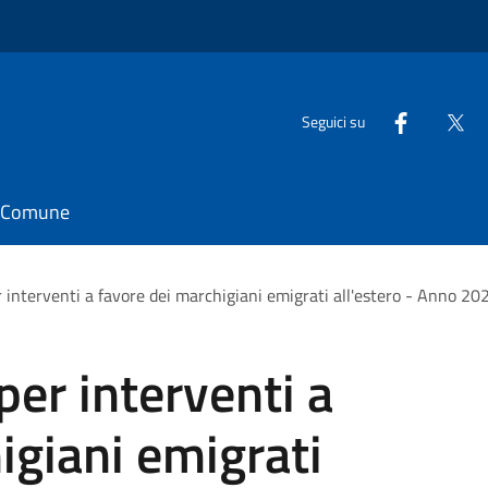
Seguici su
il Comune
 interventi a favore dei marchigiani emigrati all'estero - Anno 20
per interventi a
igiani emigrati