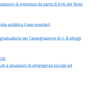
stazioni di interesse da parte di Enti del Terzo
ziale pubblica (case popolari)
raduatorie per l'assegnazione di n. 8 alloggi
026
nati a situazioni di emergenza sociale ed