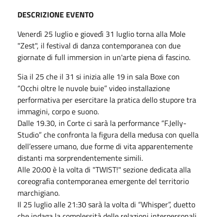
DESCRIZIONE EVENTO
Venerdì 25 luglio e giovedì 31 luglio torna alla Mole
"Zest", il festival di danza contemporanea con due
giornate di full immersion in un'arte piena di fascino.
Sia il 25 che il 31 si inizia alle 19 in sala Boxe con
“Occhi oltre le nuvole buie” video installazione
performativa per esercitare la pratica dello stupore tra
immagini, corpo e suono.
Dalle 19.30, in Corte ci sarà la performance “F.Jelly-
Studio” che confronta la figura della medusa con quella
dell’essere umano, due forme di vita apparentemente
distanti ma sorprendentemente simili.
Alle 20:00 è la volta di "TWIST!" sezione dedicata alla
coreografia contemporanea emergente del territorio
marchigiano.
Il 25 luglio alle 21:30 sarà la volta di “Whisper”, duetto
che indaga la complessità delle relazioni interpersonali.