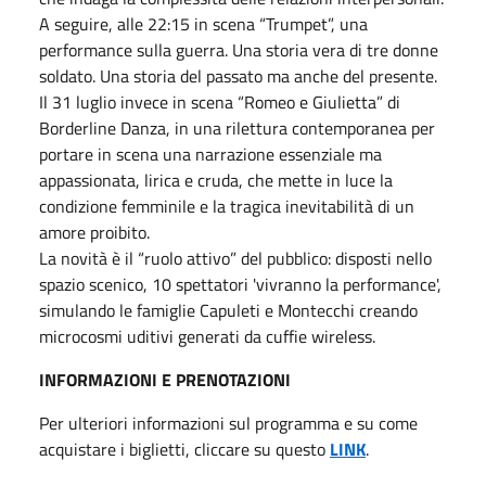
A seguire, alle 22:15 in scena “Trumpet”, una
performance sulla guerra. Una storia vera di tre donne
soldato. Una storia del passato ma anche del presente.
Il 31 luglio invece in scena “Romeo e Giulietta” di
Borderline Danza, in una rilettura contemporanea per
portare in scena una narrazione essenziale ma
appassionata, lirica e cruda, che mette in luce la
condizione femminile e la tragica inevitabilità di un
amore proibito.
La novità è il “ruolo attivo” del pubblico: disposti nello
spazio scenico, 10 spettatori 'vivranno la performance',
simulando le famiglie Capuleti e Montecchi creando
microcosmi uditivi generati da cuffie wireless.
INFORMAZIONI E PRENOTAZIONI
Per ulteriori informazioni sul programma e su come
acquistare i biglietti, cliccare su questo
LINK
.