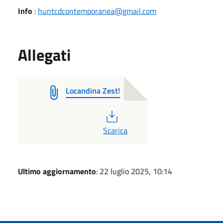
Info
:
huntcdcontemporanea@gmail.com
Allegati
Locandina Zest!
PDF
Scarica
Ultimo aggiornamento
: 22 luglio 2025, 10:14