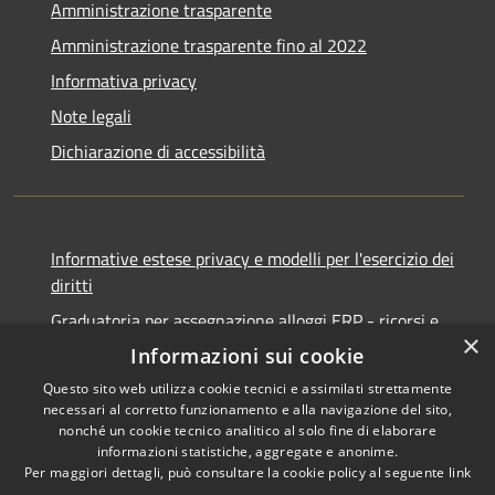
Amministrazione trasparente
Amministrazione trasparente fino al 2022
Informativa privacy
Note legali
Dichiarazione di accessibilità
Informative estese privacy e modelli per l'esercizio dei
diritti
Graduatoria per assegnazione alloggi ERP - ricorsi e
×
notifiche
Informazioni sui cookie
Questo sito web utilizza cookie tecnici e assimilati strettamente
necessari al corretto funzionamento e alla navigazione del sito,
nonché un cookie tecnico analitico al solo fine di elaborare
informazioni statistiche, aggregate e anonime.
RSS
Copyright © 2026 • Comune di
Per maggiori dettagli, può consultare la cookie policy al seguente
link
Accessibilità
Ancona • Powered by