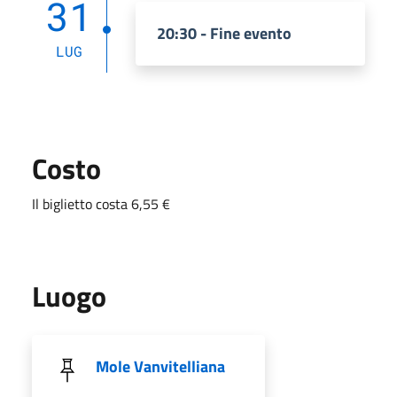
31
20:30 - Fine evento
LUG
Costo
Il biglietto costa 6,55 €
Luogo
Mole Vanvitelliana