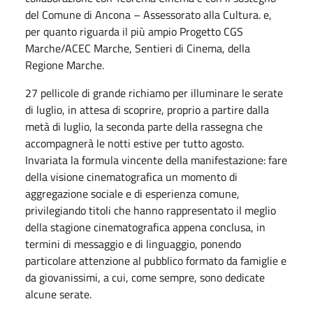
del Comune di Ancona – Assessorato alla Cultura. e,
per quanto riguarda il più ampio Progetto CGS
Marche/ACEC Marche, Sentieri di Cinema, della
Regione Marche.
27 pellicole di grande richiamo per illuminare le serate
di luglio, in attesa di scoprire, proprio a partire dalla
metà di luglio, la seconda parte della rassegna che
accompagnerà le notti estive per tutto agosto.
Invariata la formula vincente della manifestazione: fare
della visione cinematografica un momento di
aggregazione sociale e di esperienza comune,
privilegiando titoli che hanno rappresentato il meglio
della stagione cinematografica appena conclusa, in
termini di messaggio e di linguaggio, ponendo
particolare attenzione al pubblico formato da famiglie e
da giovanissimi, a cui, come sempre, sono dedicate
alcune serate.