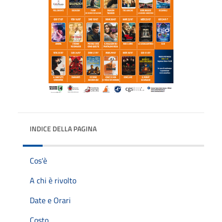
INDICE DELLA PAGINA
Cos'è
A chi è rivolto
Date e Orari
Costo