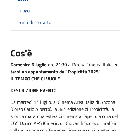
Luogo
Punti di contatto
Cos'è
Domenica 6 luglio
ore 21:30 all'Arena Cinema Italia,
si
terrà un appuntamento de "Tropicittà 2025".
IL TEMPO CHE CI VUOLE
DESCRIZIONE EVENTO
Da martedì 1° luglio, al Cinema Area Italia di Ancona
(Corso Carlo Alberto), la 38° edizione di Tropicittà, la
storica maratona estiva di cinema all’aperto a cura del
CGS Dorico APS (Cinecircoli Giovanili Socioculturali) in
collaborazione con Teorema Cinema e con il sostegno