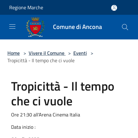
Salta al contenuto principale
Regione Marche
Comune di Ancona
Home
>
Vivere il Comune
>
Eventi
>
Tropicittà - Il tempo che ci vuole
Tropicittà - Il tempo
che ci vuole
Ore 21:30 all'Arena Cinema Italia
Data inizio :