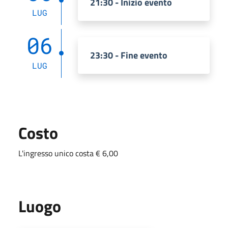
21:30 - Inizio evento
LUG
06
23:30 - Fine evento
LUG
Costo
L'ingresso unico costa € 6,00
Luogo