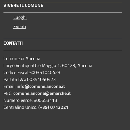
VIVERE IL COMUNE
Luoghi
Eventi
CONTATTI
Comune di Ancona
Largo Ventiquattro Maggio 1, 60123, Ancona
Codice Fiscale:00351040423
Partita IVA: 00351040423
Email:
info@comune.ancona.it
PEC:
comune.ancona@emarche.it
Numero Verde: 800653413
Centralino Unico:
(+39) 0712221