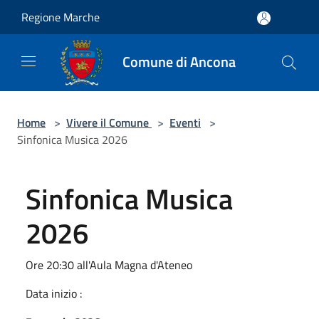
Salta al contenuto principale
Regione Marche
Comune di Ancona
Home
>
Vivere il Comune
>
Eventi
>
Sinfonica Musica 2026
Sinfonica Musica
2026
Ore 20:30 all'Aula Magna d'Ateneo
Data inizio :