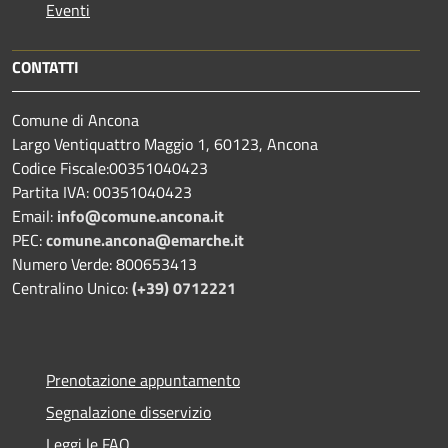
Eventi
CONTATTI
Comune di Ancona
Largo Ventiquattro Maggio 1, 60123, Ancona
Codice Fiscale:00351040423
Partita IVA: 00351040423
Email:
info@comune.ancona.it
PEC:
comune.ancona@emarche.it
Numero Verde: 800653413
Centralino Unico:
(+39) 0712221
Prenotazione appuntamento
Segnalazione disservizio
Leggi le FAQ