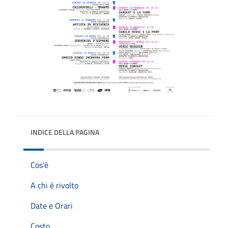
INDICE DELLA PAGINA
Cos'è
A chi è rivolto
Date e Orari
Costo