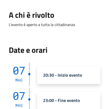
A chi è rivolto
L'evento è aperto a tutta la cittadinanza
Date e orari
07
20:30 - Inizio evento
MAG
07
23:00 - Fine evento
MAG