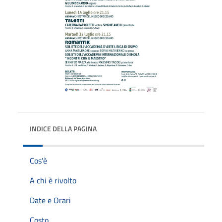
INDICE DELLA PAGINA
Cos'è
A chi è rivolto
Date e Orari
Costo