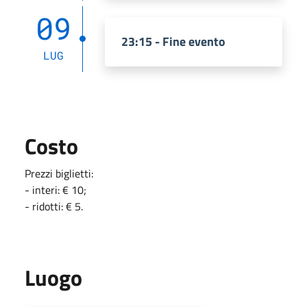
09
23:15 - Fine evento
LUG
Costo
Prezzi biglietti:
- interi: € 10;
- ridotti: € 5.
Luogo