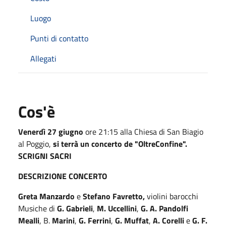
Luogo
Punti di contatto
Allegati
Cos'è
Venerdì 27 giugno
ore 21:15 alla Chiesa di San Biagio
al Poggio,
si terrà un concerto de "OltreConfine".
SCRIGNI SACRI
DESCRIZIONE CONCERTO
Greta Manzardo
e
Stefano Favretto,
violini barocchi
Musiche di
G. Gabrieli
,
M. Uccellini
,
G. A. Pandolfi
Mealli
, B.
Marini
,
G. Ferrini
,
G. Muffat
,
A. Corelli
e
G. F.