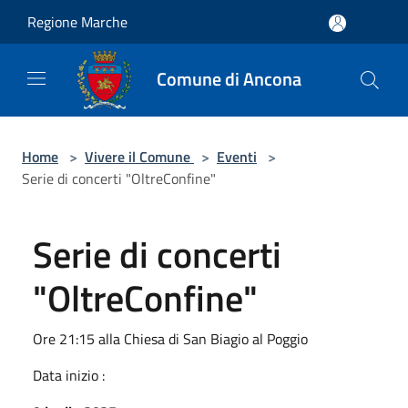
Salta al contenuto principale
Regione Marche
Comune di Ancona
Home
>
Vivere il Comune
>
Eventi
>
Serie di concerti "OltreConfine"
Serie di concerti
"OltreConfine"
Ore 21:15 alla Chiesa di San Biagio al Poggio
Data inizio :