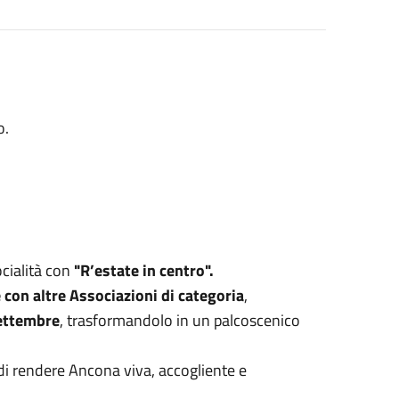
o.
ocialità con
"R’estate in centro".
 con altre Associazioni di categoria
,
settembre
, trasformandolo in un palcoscenico
o di rendere Ancona viva, accogliente e