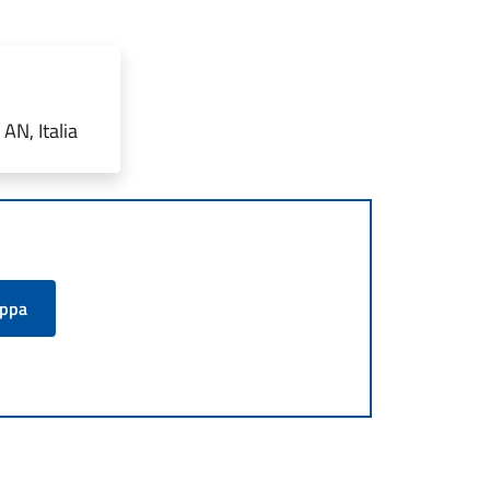
AN, Italia
appa