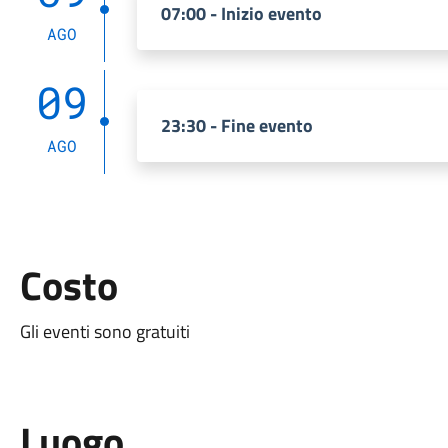
07:00 - Inizio evento
AGO
09
23:30 - Fine evento
AGO
Costo
Gli eventi sono gratuiti
Luogo