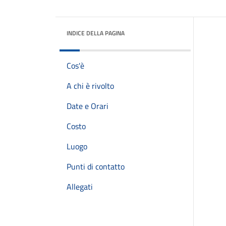
INDICE DELLA PAGINA
Cos'è
A chi è rivolto
Date e Orari
Costo
Luogo
Punti di contatto
Allegati