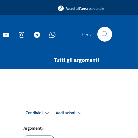
Accedi all'area personale
Cerca
Tutti gli argomenti
Condividi
Vedi azioni
Argomenti: