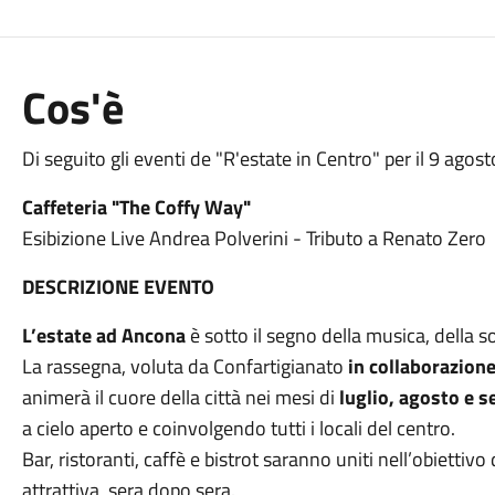
Cos'è
Di seguito gli eventi de "R'estate in Centro" per il 9 agost
Caffeteria "The Coffy Way"
Esibizione Live Andrea Polverini - Tributo a Renato Zero
DESCRIZIONE EVENTO
L’estate ad Ancona
è sotto il segno della musica, della s
La rassegna, voluta da Confartigianato
in collaborazione
animerà il cuore della città nei mesi di
luglio, agosto e 
a cielo aperto e coinvolgendo tutti i locali del centro.
Bar, ristoranti, caffè e bistrot saranno uniti nell’obiettiv
attrattiva, sera dopo sera.