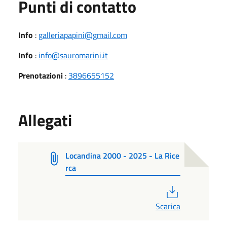
Punti di contatto
Info
:
galleriapapini@gmail.com
Info
:
info@sauromarini.it
Prenotazioni
:
3896655152
Allegati
Locandina 2000 - 2025 - La Rice
rca
PDF
Scarica