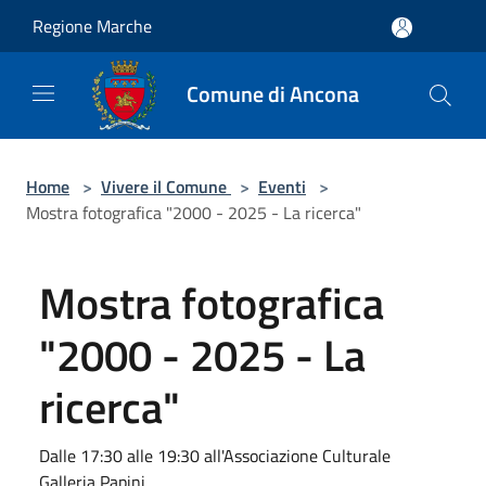
Salta al contenuto principale
Regione Marche
Comune di Ancona
Home
>
Vivere il Comune
>
Eventi
>
Mostra fotografica "2000 - 2025 - La ricerca"
Mostra fotografica
"2000 - 2025 - La
ricerca"
Dalle 17:30 alle 19:30 all'Associazione Culturale
Galleria Papini