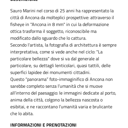
Sauro Marini nel corso di 25 anni ha rappresentato la
città di Ancona da molteplici prospettive: attraverso il
fisheye in "Ancona in 8 mm" in cui la deformazione
ottica trasforma il soggetto, riconoscibile ma
modificato dallo sguardo che lo cattura.
Secondo l'artista, la fotografia di architettura è sempre
interpretativa, come si vede anche nel ciclo: "La
particolare bellezza" dove si va dal generale al
particolare, su dettagli lenticolari, quasi tattili, delle
superfici lapidee dei monumenti cittadini.
Questo “panorama” foto-immaginifico di Ancona non
sarebbe completo senza l’umanità che si muove
all’interno del paesaggio: le immagini dedicate al porto,
anima della città, colgono la bellezza nascosta o
esibitai, e ne raccontano l’umanità varia e brulicante
che lo abita.
INFORMAZIONI E PRENOTAZIONI