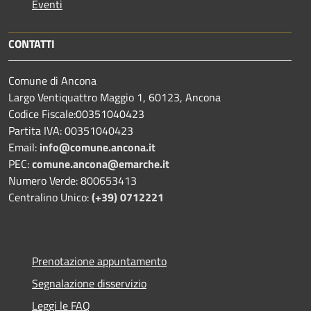
Eventi
CONTATTI
Comune di Ancona
Largo Ventiquattro Maggio 1, 60123, Ancona
Codice Fiscale:00351040423
Partita IVA: 00351040423
Email:
info@comune.ancona.it
PEC:
comune.ancona@emarche.it
Numero Verde: 800653413
Centralino Unico:
(+39) 0712221
Prenotazione appuntamento
Segnalazione disservizio
Leggi le FAQ