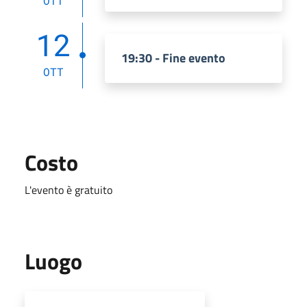
OTT
12
19:30 - Fine evento
OTT
Costo
L'evento è gratuito
Luogo