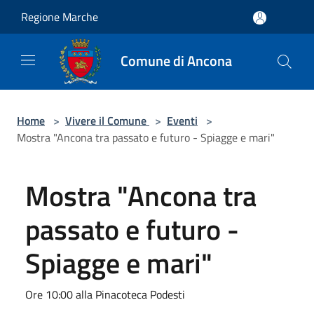
Salta al contenuto principale
Regione Marche
Comune di Ancona
Home
>
Vivere il Comune
>
Eventi
>
Mostra "Ancona tra passato e futuro - Spiagge e mari"
Mostra "Ancona tra
passato e futuro -
Spiagge e mari"
Ore 10:00 alla Pinacoteca Podesti