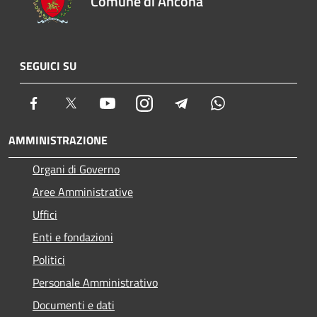
Comune di Ancona
SEGUICI SU
Facebook
Twitter
Youtube
Instagram
Telegram
Whatsapp
AMMINISTRAZIONE
Organi di Governo
Aree Amministrative
Uffici
Enti e fondazioni
Politici
Personale Amministrativo
Documenti e dati