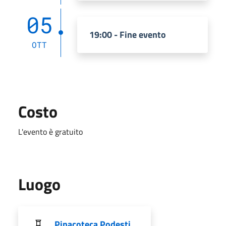
05
19:00 - Fine evento
OTT
Costo
L'evento è gratuito
Luogo
Pinacoteca Podesti