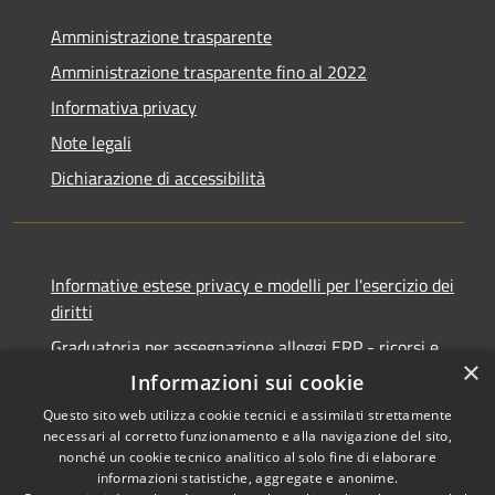
Amministrazione trasparente
Amministrazione trasparente fino al 2022
Informativa privacy
Note legali
Dichiarazione di accessibilità
Informative estese privacy e modelli per l'esercizio dei
diritti
Graduatoria per assegnazione alloggi ERP - ricorsi e
×
notifiche
Informazioni sui cookie
Questo sito web utilizza cookie tecnici e assimilati strettamente
necessari al corretto funzionamento e alla navigazione del sito,
nonché un cookie tecnico analitico al solo fine di elaborare
informazioni statistiche, aggregate e anonime.
RSS
Copyright © 2026 • Comune di