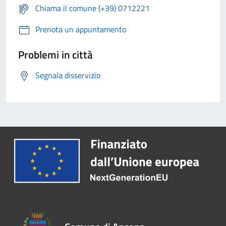
Chiama il comune (+39) 0712221
Prenota un appuntamento
Problemi in città
Segnala disservizio