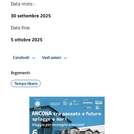
Data inizio :
30 settembre 2025
Data fine:
5 ottobre 2025
Condividi
Vedi azioni
Argomenti:
Tempo libero