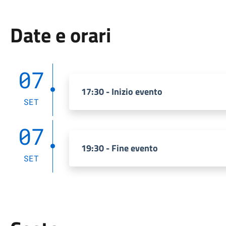
Date e orari
07
17:30 - Inizio evento
SET
07
19:30 - Fine evento
SET