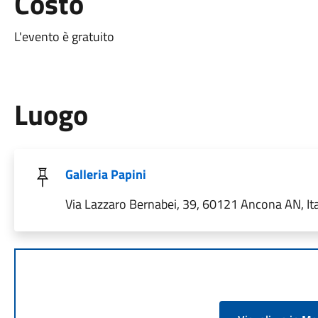
Costo
L'evento è gratuito
Luogo
Galleria Papini
Via Lazzaro Bernabei, 39, 60121 Ancona AN, Ita