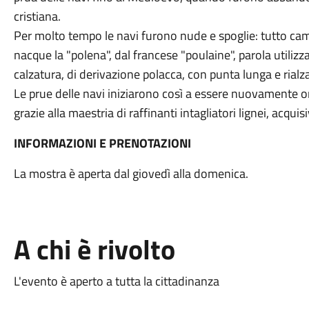
cristiana.
Per molto tempo le navi furono nude e spoglie: tutto c
nacque la "polena", dal francese "poulaine", parola utilizza
calzatura, di derivazione polacca, con punta lunga e rialz
Le prue delle navi iniziarono così a essere nuovamente o
grazie alla maestria di raffinanti intagliatori lignei, acqui
INFORMAZIONI E PRENOTAZIONI
La mostra è aperta dal giovedì alla domenica.
A chi è rivolto
L'evento è aperto a tutta la cittadinanza