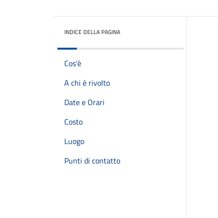
INDICE DELLA PAGINA
Cos'è
A chi è rivolto
Date e Orari
Costo
Luogo
Punti di contatto