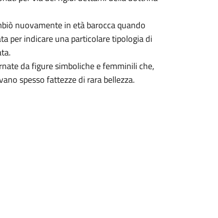
ambiò nuovamente in età barocca quando
ta per indicare una particolare tipologia di
ata.
rnate da figure simboliche e femminili che,
sivano spesso fattezze di rara bellezza.