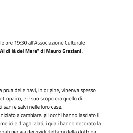
le ore 19:30 all'Associazione Culturale
"Al di là del Mare" di Mauro Graziani.
la prua delle navi, in origine, vinenva spesso
tropaico, e il suo scopo era quello di
i sani e salvi nelle loro case.
niziato a cambiare: gli occhi hanno lasciato il
elici e draghi alati, i quali hanno decorato la
ti per via dei rigidi dettami della dottrina