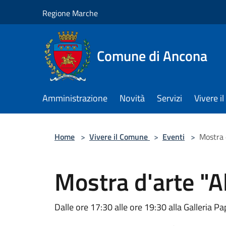
Salta al contenuto principale
Regione Marche
Comune di Ancona
Amministrazione
Novità
Servizi
Vivere 
Home
>
Vivere il Comune
>
Eventi
>
Mostra d
Mostra d'arte "Al
Dalle ore 17:30 alle ore 19:30 alla Galleria Pa