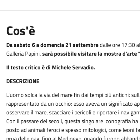
Cos'è
Da sabato 6 a domencia 21 settembre
dalle ore 17:30 al
Galleria Papini,
sarà possibile visitare la mostra d'arte 
Il testo critico è di Michele Servadio.
DESCRIZIONE
L'uomo solca la via del mare fin dai tempi più antichi: sul
rappresentato da un occhio: esso aveva un significato apo
osservare il mare, scacciare i pericoli e riportare i navigant
Con il passare dei secoli, questa singolare iconografia ha i
posto ad animali feroci e spesso mitologici, come leoni fam
prua delle navi fino al Medioevo, quando furono abbandona