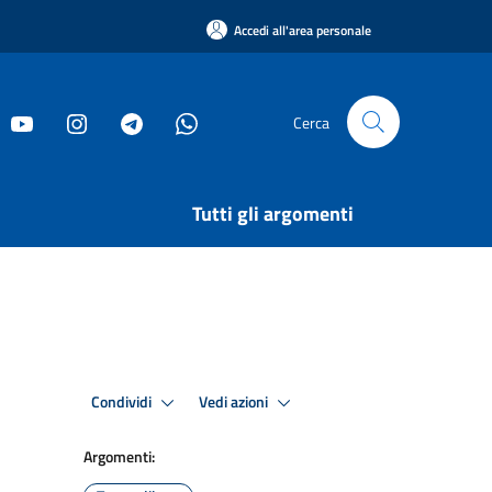
Accedi all'area personale
Cerca
Tutti gli argomenti
Condividi
Vedi azioni
Argomenti: