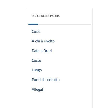
INDICE DELLA PAGINA
Cos'è
A chi è rivolto
Date e Orari
Costo
Luogo
Punti di contatto
Allegati