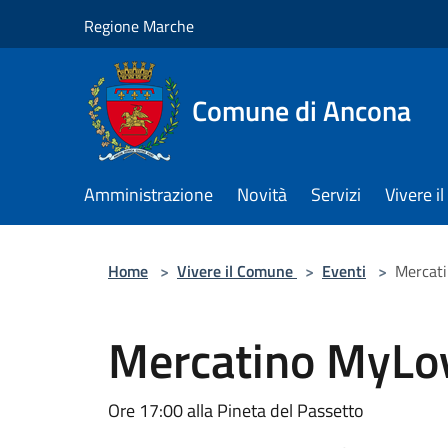
Salta al contenuto principale
Regione Marche
Comune di Ancona
Amministrazione
Novità
Servizi
Vivere 
Home
>
Vivere il Comune
>
Eventi
>
Mercat
Mercatino MyLo
Ore 17:00 alla Pineta del Passetto