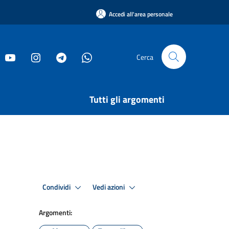
Accedi all'area personale
Cerca
Tutti gli argomenti
Condividi
Vedi azioni
Argomenti: