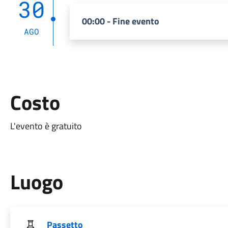
30
00:00 - Fine evento
AGO
Costo
L'evento è gratuito
Luogo
Passetto