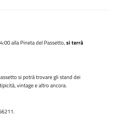
24:00 alla Pineta del Passetto,
si terrà
 Passetto si potrà trovare gli stand dei
tipicità, vintage e altro ancora.
66211.