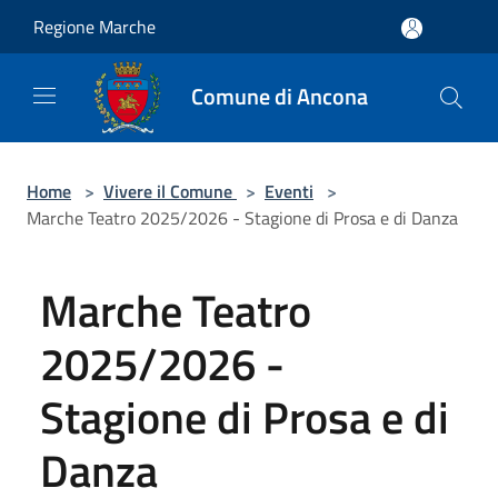
Salta al contenuto principale
Regione Marche
Comune di Ancona
Home
>
Vivere il Comune
>
Eventi
>
Marche Teatro 2025/2026 - Stagione di Prosa e di Danza
Marche Teatro
2025/2026 -
Stagione di Prosa e di
Danza