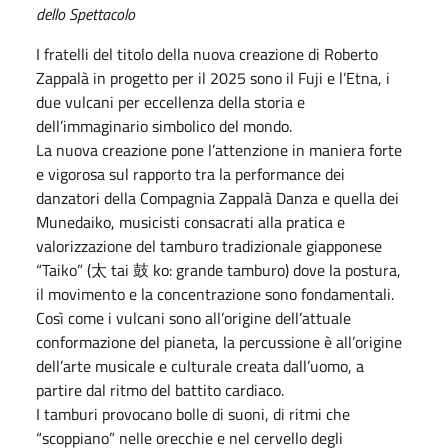
dello Spettacolo
I fratelli del titolo della nuova creazione di Roberto
Zappalà in progetto per il 2025 sono il Fuji e l’Etna, i
due vulcani per eccellenza della storia e
dell’immaginario simbolico del mondo.
La nuova creazione pone l’attenzione in maniera forte
e vigorosa sul rapporto tra la performance dei
danzatori della Compagnia Zappalà Danza e quella dei
Munedaiko, musicisti consacrati alla pratica e
valorizzazione del tamburo tradizionale giapponese
“Taiko” (太 tai 鼓 ko: grande tamburo) dove la postura,
il movimento e la concentrazione sono fondamentali.
Così come i vulcani sono all’origine dell’attuale
conformazione del pianeta, la percussione è all’origine
dell’arte musicale e culturale creata dall’uomo, a
partire dal ritmo del battito cardiaco.
I tamburi provocano bolle di suoni, di ritmi che
“scoppiano” nelle orecchie e nel cervello degli