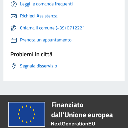
Leggi le domande frequenti
Richiedi Assistenza
Chiama il comune (+39) 0712221
Prenota un appuntamento
Problemi in città
Segnala disservizio