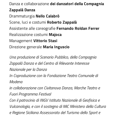
Danza e collaborazione
dei danzatori della Compagnia
Zappalà Danza
Drammaturgia
Nello Calabrò
Scene, luci e costumi
Roberto Zappalà
Assistente alle coreografie
Fernando Roldan Ferrer
Realizzazione costumi
Majoca
Management
Vittorio Stasi
Direzione generale
Maria Inguscio
Una produzione di Scenario Pubblico, della Compagnia
Zappalà Danza e del Centro di Rilevante Interesse
Nazionale per la Danza
In Coproduzione con la Fondazione Teatro Comunale di
Modena
in collaborazione con Civitanova Danza, Marche Teatro e
Fuori Programma Festival
Con il patrocinio di INGV Istituto Nazionale di Geofisica e
Vulcanologia, e con il sostegno di MiC Ministero della Cultura
e Regione Siciliana Assessorato del Turismo dello Sport e