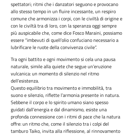
spettatori; ritmi che i danzatori seguono e provocano
allo stesso tempo in un fluire incessante, un respiro
comune che armonizza i corpi, con le civiltà di origine e
con le civiltà tra di loro, con la speranza oggi sempre
più auspicabile che, come dice Fosco Maraini, possiamo
essere “imbevuti di quell’olio confuciano necessario a
lubrificare le ruote della convivenza civile”.
Tra ogni battito e ogni movimento si cela una pausa
naturale, simile alla quiete che segue un’eruzione
vulcanica: un momento di silenzio nel ritmo
dell’esistenza.
Questo equilibrio tra movimento e immobilità, tra
suono e silenzio, riflette l’armonia presente in natura.
Sebbene il corpo e lo spirito umano siano spesso
guidati dall’energia e dal dinamismo, esiste una
profonda connessione con i ritmi di pace che la natura
offre: un ritmo che, come il silenzio tra i colpi del
tamburo Taiko, invita alla riflessione, al rinnovamento