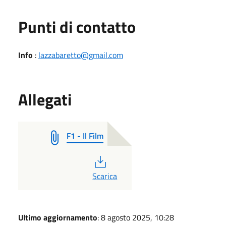
Punti di contatto
Info
:
lazzabaretto@gmail.com
Allegati
F1 - Il Film
PDF
Scarica
Ultimo aggiornamento
: 8 agosto 2025, 10:28