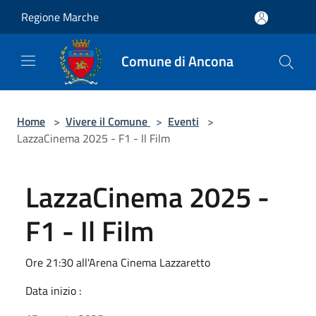
Salta al contenuto principale
Regione Marche
Comune di Ancona
Home
>
Vivere il Comune
>
Eventi
>
LazzaCinema 2025 - F1 - Il Film
LazzaCinema 2025 -
F1 - Il Film
Ore 21:30 all'Arena Cinema Lazzaretto
Data inizio :