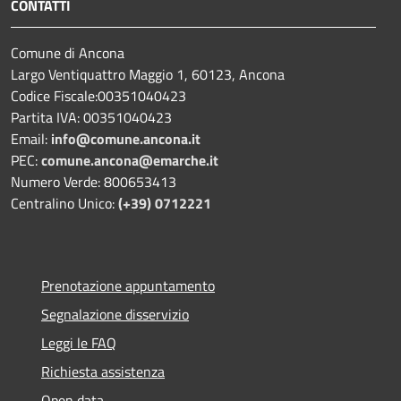
CONTATTI
Comune di Ancona
Largo Ventiquattro Maggio 1, 60123, Ancona
Codice Fiscale:00351040423
Partita IVA: 00351040423
Email:
info@comune.ancona.it
PEC:
comune.ancona@emarche.it
Numero Verde: 800653413
Centralino Unico:
(+39) 0712221
Prenotazione appuntamento
Segnalazione disservizio
Leggi le FAQ
Richiesta assistenza
Open data