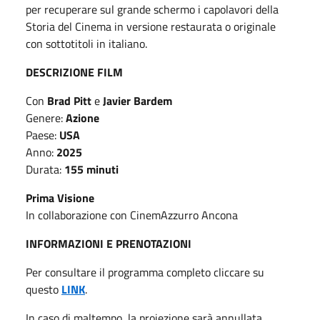
per recuperare sul grande schermo i capolavori della
Storia del Cinema in versione restaurata o originale
con sottotitoli in italiano.
DESCRIZIONE FILM
Con
Brad Pitt
e
Javier Bardem
Genere:
Azione
Paese:
USA
Anno:
2025
Durata:
155 minuti
Prima Visione
In collaborazione con CinemAzzurro Ancona
INFORMAZIONI E PRENOTAZIONI
Per consultare il programma completo cliccare su
questo
LINK
.
In caso di maltempo, la proiezione sarà annullata.