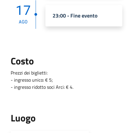
17
23:00 - Fine evento
AGO
Costo
Prezzi dei biglietti:
- ingresso unico: € 5;
- ingresso ridotto soci Arci: € 4.
Luogo