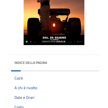
INDICE DELLA PAGINA
Cos'è
A chi è rivolto
Date e Orari
Costo