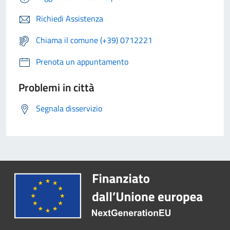
Richiedi Assistenza
Chiama il comune (+39) 0712221
Prenota un appuntamento
Problemi in città
Segnala disservizio