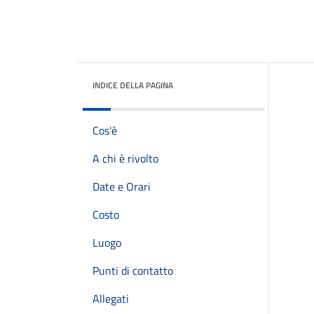
INDICE DELLA PAGINA
Cos'è
A chi è rivolto
Date e Orari
Costo
Luogo
Punti di contatto
Allegati