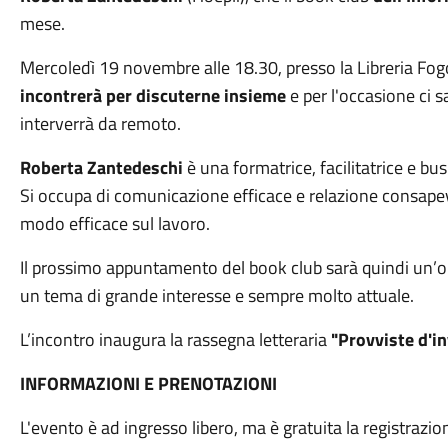
mese.
Mercoledì 19 novembre alle 18.30, presso la Libreria Fo
incontrerà per discuterne insieme
e per l'occasione ci 
interverrà da remoto.
Roberta Zantedeschi
è una formatrice, facilitatrice e bu
Si occupa di comunicazione efficace e relazione consape
modo efficace sul lavoro.
Il prossimo appuntamento del book club sarà quindi un’
un tema di grande interesse e sempre molto attuale.
L’incontro inaugura la rassegna letteraria
"Provviste d'i
INFORMAZIONI E PRENOTAZIONI
L'evento è ad ingresso libero, ma è gratuita la registrazio