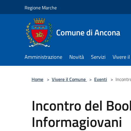
Salta al contenuto principale
Regione Marche
Comune di Ancona
Amministrazione
Novità
Servizi
Vivere 
Home
>
Vivere il Comune
>
Eventi
>
Incontr
Incontro del Boo
Informagiovani