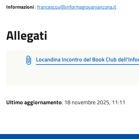
Informazioni
:
francesco.v@informagiovaniancona.it
Allegati
Locandina Incontro del Book Club dell'Inf
Ultimo aggiornamento
: 18 novembre 2025, 11:11