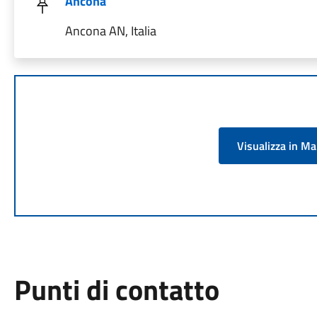
Ancona
Ancona AN, Italia
Visualizza in M
Punti di contatto