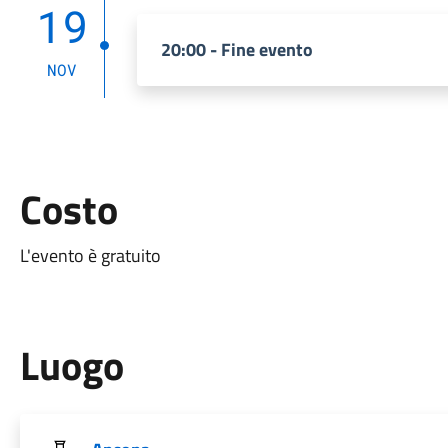
19
20:00 - Fine evento
NOV
Costo
L'evento è gratuito
Luogo