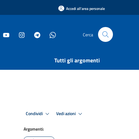
Accedi all'area personale
Cerca
Tutti gli argomenti
Condividi
Vedi azioni
Argomenti: