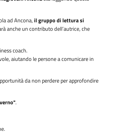
gola ad Ancona,
il gruppo di lettura si
sarà anche un contributo dell’autrice, che
siness coach.
vole, aiutando le persone a comunicare in
opportunità da non perdere per approfondire
nverno"
.
ne.