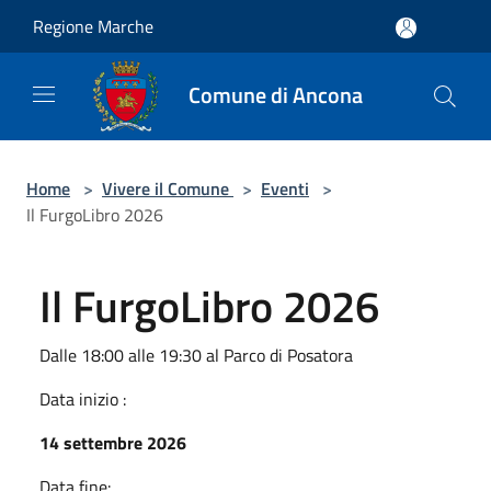
Salta al contenuto principale
Regione Marche
Comune di Ancona
Home
>
Vivere il Comune
>
Eventi
>
Il FurgoLibro 2026
Il FurgoLibro 2026
Dalle 18:00 alle 19:30 al Parco di Posatora
Data inizio :
14 settembre 2026
Data fine: