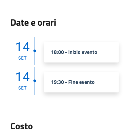
Date e orari
14
18:00 - Inizio evento
SET
14
19:30 - Fine evento
SET
Costo