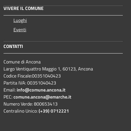
VIVERE IL COMUNE
Luoghi
Eventi
CONTATTI
Comune di Ancona
Largo Ventiquattro Maggio 1, 60123, Ancona
Codice Fiscale:00351040423
Partita IVA: 00351040423
Email:
info@comune.ancona.it
PEC:
comune.ancona@emarche.it
Numero Verde: 800653413
Centralino Unico:
(+39) 0712221