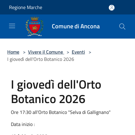
Salta al contenuto principale
Regione Marche
Comune di Ancona
Home
>
Vivere il Comune
>
Eventi
>
I giovedì dell'Orto Botanico 2026
I giovedì dell'Orto
Botanico 2026
Ore 17:30 all'Orto Botanico "Selva di Gallignano"
Data inizio :