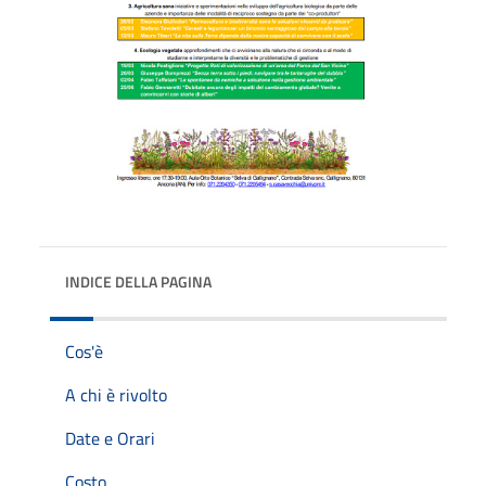
INDICE DELLA PAGINA
Cos'è
A chi è rivolto
Date e Orari
Costo