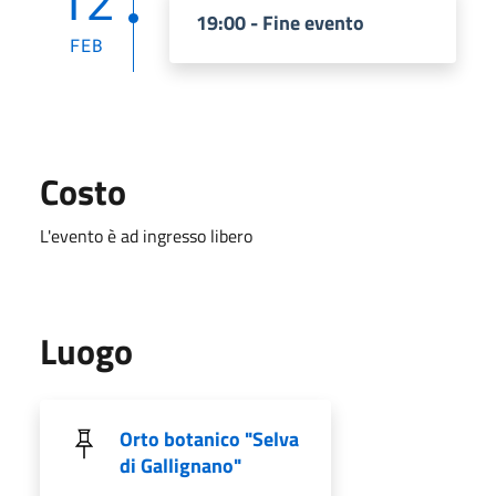
12
19:00 - Fine evento
FEB
Costo
L'evento è ad ingresso libero
Luogo
Orto botanico "Selva
di Gallignano"