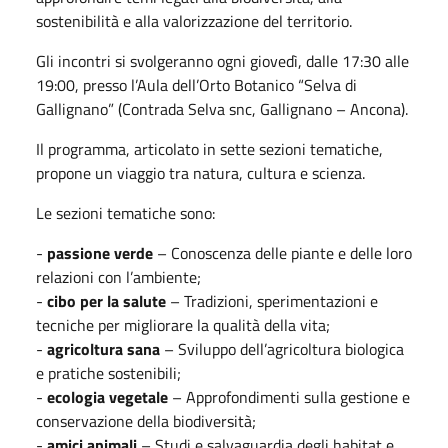
sostenibilità e alla valorizzazione del territorio.
Gli incontri si svolgeranno ogni giovedì, dalle 17:30 alle
19:00, presso l’Aula dell’Orto Botanico “Selva di
Gallignano” (Contrada Selva snc, Gallignano – Ancona).
Il programma, articolato in sette sezioni tematiche,
propone un viaggio tra natura, cultura e scienza.
Le sezioni tematiche sono:
-
passione verde
– Conoscenza delle piante e delle loro
relazioni con l’ambiente;
-
cibo per la salute
– Tradizioni, sperimentazioni e
tecniche per migliorare la qualità della vita;
-
agricoltura sana
– Sviluppo dell’agricoltura biologica
e pratiche sostenibili;
-
ecologia vegetale
– Approfondimenti sulla gestione e
conservazione della biodiversità;
-
amici animali
– Studi e salvaguardia degli habitat e