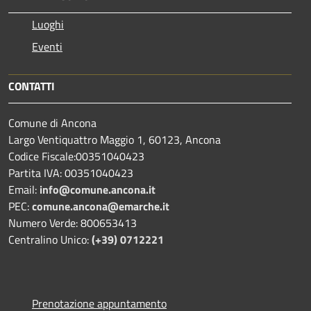
Luoghi
Eventi
CONTATTI
Comune di Ancona
Largo Ventiquattro Maggio 1, 60123, Ancona
Codice Fiscale:00351040423
Partita IVA: 00351040423
Email:
info@comune.ancona.it
PEC:
comune.ancona@emarche.it
Numero Verde: 800653413
Centralino Unico:
(+39) 0712221
Prenotazione appuntamento