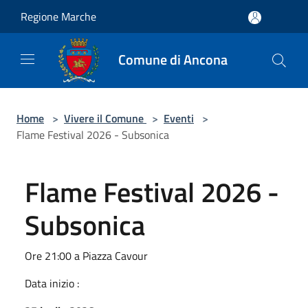
Salta al contenuto principale
Regione Marche
Comune di Ancona
Home
>
Vivere il Comune
>
Eventi
>
Flame Festival 2026 - Subsonica
Flame Festival 2026 -
Subsonica
Ore 21:00 a Piazza Cavour
Data inizio :