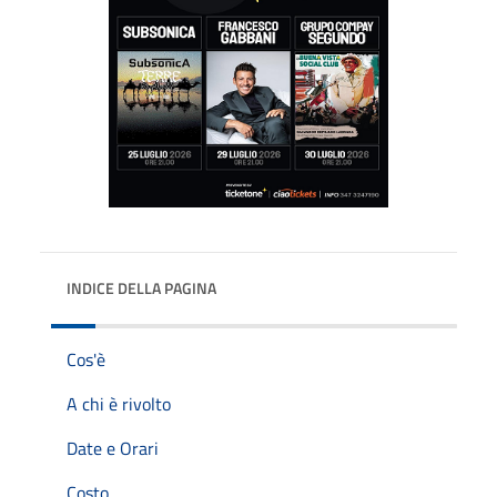
INDICE DELLA PAGINA
Cos'è
A chi è rivolto
Date e Orari
Costo