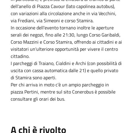
dell'anello di Piazza Cavour (lato capolinea autobus),
con variazioni alla circolazione anche in via Vecchini,
via Frediani, via Simeoni e corso Stamira.
In occasione dell'evento tornano inoltre le aperture
serali dei negozi, fino alle 21:30, lungo Corso Garibaldi,
Corso Mazzini e Corso Stamira, offrendo ai cittadini e ai
visitatori un'ulteriore opportunità per vivere il centro
cittadino.
I parcheggi di Traiano, Cialdini e Archi (con possibilità di
uscita con cassa automatica dalle 21) e quello privato
di Stamira sono aperti.
Per chi arriva in moto c’è un ampio parcheggio in
piazza Pertini, mentre sul sito Conerobus è possibile
consultare gli orari dei bus.
A chi è rivolto