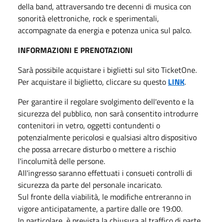
della band, attraversando tre decenni di musica con
sonorità elettroniche, rock e sperimentali,
accompagnate da energia e potenza unica sul palco.
INFORMAZIONI E PRENOTAZIONI
Sarà possibile acquistare i biglietti sul sito TicketOne.
Per acquistare il biglietto, cliccare su questo
LINK
.
Per garantire il regolare svolgimento dell'evento e la
sicurezza del pubblico, non sarà consentito introdurre
contenitori in vetro, oggetti contundenti o
potenzialmente pericolosi e qualsiasi altro dispositivo
che possa arrecare disturbo o mettere a rischio
l'incolumità delle persone.
All'ingresso saranno effettuati i consueti controlli di
sicurezza da parte del personale incaricato.
Sul fronte della viabilità, le modifiche entreranno in
vigore anticipatamente, a partire dalle ore 19:00.
In particolare, è prevista la chiusura al traffico di parte