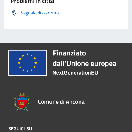
Problemi in città
Segnala disservizio
Comune di Ancona
SEGUICI SU